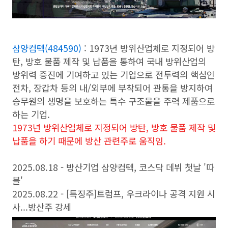
삼양컴텍(484590)
: 1973년 방위산업체로 지정되어 방
탄, 방호 물품 제작 및 납품을 통하여 국내 방위산업의
방위력 증진에 기여하고 있는 기업으로 전투력의 핵심인
전차, 장갑차 등의 내/외부에 부착되어 관통을 방지하여
승무원의 생명을 보호하는 특수 구조물을 주력 제품으로
하는 기업.
1973년 방위산업체로 지정되어 방탄, 방호 물품 제작 및
납품을 하기 때문에 방산 관련주로 움직임.
2025.08.18 - 방산기업 삼양컴텍, 코스닥 데뷔 첫날 '따
블'
2025.08.22 - [특징주]트럼프, 우크라이나 공격 지원 시
사...방산주 강세