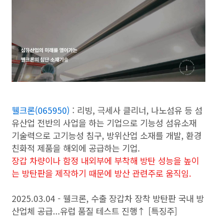
웰크론(065950)
: 리빙, 극세사 클리너, 나노섬유 등 섬
유산업 전반의 사업을 하는 기업으로 기능성 섬유소재
기술력으로 고기능성 침구, 방위산업 소재를 개발, 환경
친화적 제품을 해외에 공급하는 기업.
장갑 차량이나 함정 내외부에 부착해 방탄 성능을 높이
는 방탄판을 제작하기 때문에 방산 관련주로 움직임.
2025.03.04 - 웰크론, 수출 장갑차 장착 방탄판 국내 방
산업체 공급...유럽 품질 테스트 진행↑ [특징주]