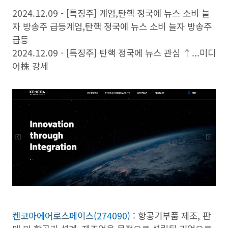
2024.12.09 - [특징주] 계엄,탄핵 정국에 뉴스 소비 늘
자 방송주 급등계엄,탄핵 정국에 뉴스 소비 늘자 방송주
급등
2024.12.09 - [특징주] 탄핵 정국에 뉴스 관심 ↑...미디
어株 강세
켄코아에어로스페이스(274090)
: 항공기부품 제조, 판