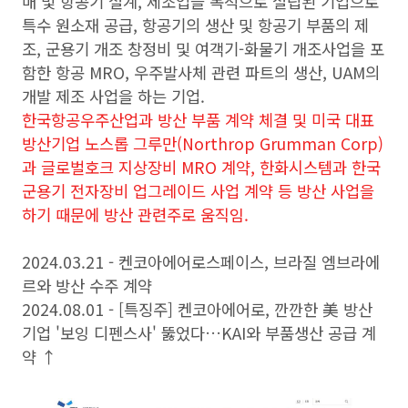
매 및 항공기 설계, 제조업을 목적으로 설립된 기업으로
특수 원소재 공급, 항공기의 생산 및 항공기 부품의 제
조, 군용기 개조 창정비 및 여객기-화물기 개조사업을 포
함한 항공 MRO, 우주발사체 관련 파트의 생산, UAM의
개발 제조 사업을 하는 기업.
한국항공우주산업과 방산 부품 계약 체결 및 미국 대표
방산기업 노스롭 그루만(Northrop Grumman Corp)
과 글로벌호크 지상장비 MRO 계약, 한화시스템과 한국
군용기 전자장비 업그레이드 사업 계약 등 방산 사업을
하기 때문에 방산 관련주로 움직임.
2024.03.21 - 켄코아에어로스페이스, 브라질 엠브라에
르와 방산 수주 계약
2024.08.01 - [특징주] 켄코아에어로, 깐깐한 美 방산
기업 '보잉 디펜스사' 뚫었다…KAI와 부품생산 공급 계
약 ↑