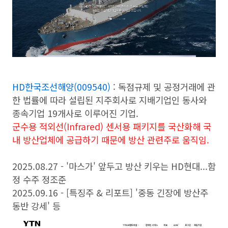
HD한국조선해양(009540)
: 독점규제 및 공정거래에 관
한 법률에 따라 설립된 지주회사로 지배기업인 동사와
종속기업 19개사로 이루어진 기업.
군수용 적외선(Infrared) 센서용 패키지를 국산화해 국
내 방산업체에 공급하기 때문에 방산 관련주로 움직임.
2025.08.27 - '마스가' 앞두고 방산 키우는 HD현대...함
정 수주 정조준
2025.09.16 - [특징주 & 리포트] '중동 긴장에 방산주
동반 강세' 등