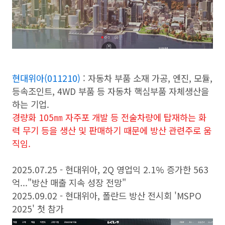
현대위아(011210)
: 자동차 부품 소재 가공, 엔진, 모듈,
등속조인트, 4WD 부품 등 자동차 핵심부품 자체생산을
하는 기업.
경량화 105㎜ 자주포 개발 등 전술차량에 탑재하는 화
력 무기 등을 생산 및 판매하기 때문에 방산 관련주로 움
직임.
2025.07.25 - 현대위아, 2Q 영업익 2.1% 증가한 563
억..."방산 매출 지속 성장 전망"
2025.09.02 - 현대위아, 폴란드 방산 전시회 'MSPO
2025' 첫 참가