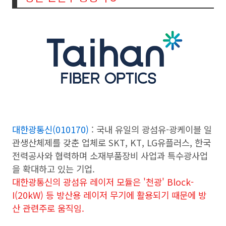
대한광통신(010170)
: 국내 유일의 광섬유-광케이블 일
관생산체제를 갖춘 업체로 SKT, KT, LG유플러스, 한국
전력공사와 협력하며 소재부품장비 사업과 특수광사업
을 확대하고 있는 기업.
대한광통신의 광섬유 레이저 모듈은 '천광' Block-
I(20kW) 등 방산용 레이저 무기에 활용되기 때문에 방
산 관련주로 움직임.