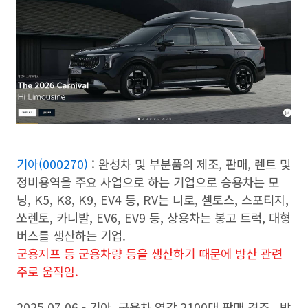
기아(000270)
: 완성차 및 부분품의 제조, 판매, 렌트 및
정비용역을 주요 사업으로 하는 기업으로 승용차는 모
닝, K5, K8, K9, EV4 등, RV는 니로, 셀토스, 스포티지,
쏘렌토, 카니발, EV6, EV9 등, 상용차는 봉고 트럭, 대형
버스를 생산하는 기업.
군용지프 등 군용차량 등을 생산하기 때문에 방산 관련
주로 움직임.
2025.07.06 - 기아, 군용차 연간 2100대 판매 견조...방