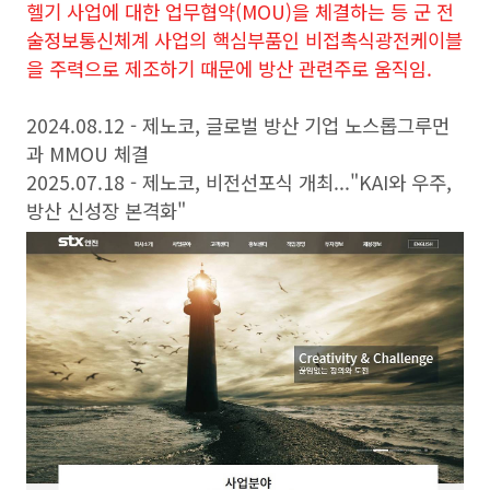
헬기 사업에 대한 업무협약(MOU)을 체결하는 등 군 전
술정보통신체계 사업의 핵심부품인 비접촉식광전케이블
을 주력으로 제조하기 때문에 방산 관련주로 움직임.
2024.08.12 - 제노코, 글로벌 방산 기업 노스롭그루먼
과 MMOU 체결
2025.07.18 - 제노코, 비전선포식 개최..."KAI와 우주,
방산 신성장 본격화"