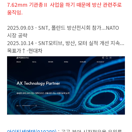
7.62mm 기관총Ⅱ 사업을 하기 때문에 방산 관련주로
움직임.
2025.09.03 - SNT, 폴란드 방산전시회 참가...NATO
시장 공략
2025.10.14 - SNT모티브, 방산, 모터 실적 개선 지속...
목표가↑-현대차
아이티센엔텍(010280)
: 공공 분야 시장점유율 우위를