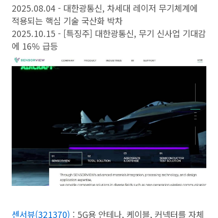
2025.08.04 - 대한광통신, 차세대 레이저 무기체계에
적용되는 핵심 기술 국산화 박차
2025.10.15 - [특징주] 대한광통신, 무기 신사업 기대감
에 16% 급등
센서뷰(321370)
: 5G용 안테나, 케이블, 커넥터를 자체