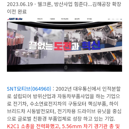
2023.06.19 - 웰크론, 방산사업 힘준다...김해공장 확장
이전 완료
SNT모티브(064960)
: 2002년 대우통신에서 인적분할
로 설립되어 방위산업과 자동차부품사업을 하는 기업으
로 전기차, 수소연료전지차의 구동모터 핵심부품, 하이
브리드차 시동발전모터, 전기차용 드라이브 유닛을 중심
으로 글로벌 친환경 부품업체로 성장 하고 있는 기업.
K2C1 소총을 전력화했고, 5.56mm 차기 경기관 총 및