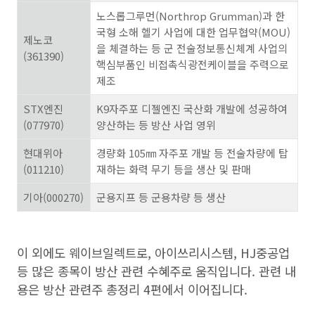
노스롭그루먼(Northrop Grumman)과 한
국형 소해 헬기 사업에 대한 업무협약(MOU)
제노코
을 체결하는 등 군 전술정보통신체계 사업의
(361390)
핵심부품인 비접촉식광전케이블을 주력으로
제조
STX엔진
K9자주포 디젤엔진 국산화 개발에 성공하여
(077970)
양산하는 등 방산 사업 영위
현대위아
경량화 105㎜ 자주포 개발 등 전술차량에 탑
(011210)
재하는 화력 무기 등을 생산 및 판매
기아(000270)
군용지프 등 군용차량 등 생산
이 외에도 웨이브일렉트로, 아이쓰리시스템, HJ중공업
등 많은 종목이 방산 관련 수혜주로 움직입니다. 관련 내
용은 방산 관련주 총정리 4편에서 이어집니다.