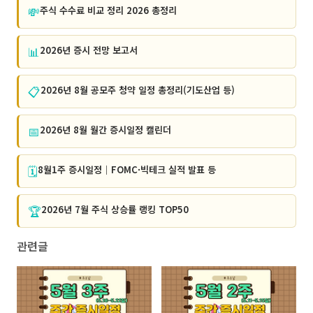
💸
주식 수수료 비교 정리 2026 총정리
📊
2026년 증시 전망 보고서
📋
2026년 8월 공모주 청약 일정 총정리(기도산업 등)
📅
2026년 8월 월간 증시일정 캘린더
🗓️
8월1주 증시일정｜FOMC·빅테크 실적 발표 등
🏆
2026년 7월 주식 상승률 랭킹 TOP50
관련글