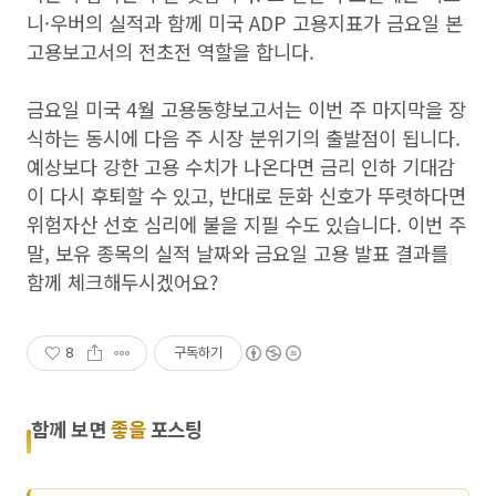
니·우버의 실적과 함께 미국 ADP 고용지표가 금요일 본
고용보고서의 전초전 역할을 합니다.
금요일 미국 4월 고용동향보고서는 이번 주 마지막을 장
식하는 동시에 다음 주 시장 분위기의 출발점이 됩니다.
예상보다 강한 고용 수치가 나온다면 금리 인하 기대감
이 다시 후퇴할 수 있고, 반대로 둔화 신호가 뚜렷하다면
위험자산 선호 심리에 불을 지필 수도 있습니다. 이번 주
말, 보유 종목의 실적 날짜와 금요일 고용 발표 결과를
함께 체크해두시겠어요?
8
구독하기
함께 보면
좋을
포스팅