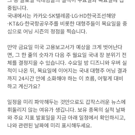
중됩니다.
국내에서는 카카오·SK텔레콤·LG·HD한국조선해양
·KT&G·한국항공우주를 비롯한 대형주들이 목요일을 중
심으로 어닝 시즌의 정점을 찍습니다.
만약 금요일 미국 고용보고서가 예상을 크게 벗어난다
면, 그 한 줄의 숫자가 다음 주 월요일 국내 장 분위기 전
체를 결정지을 수 있습니다. 수요일 밤 디즈니와 우버 실
적이 나온 뒤, 목요일에 이어지는 국내 대형주 어닝 결과
까지 24시간 안에 소화해야 하는 이 흐름, 어떻게 대비
하고 계신가요?
일정을 미리 파악해두는 것만으로도 갑작스러운 뉴스에
휘둘리지 않는 여유가 생깁니다. 보유 종목의 실적 날짜
와 주요 지표 발표일을 지금 아래 일정에서 확인하시고,
나와 관련된 날짜에 미리 표시해두세요.