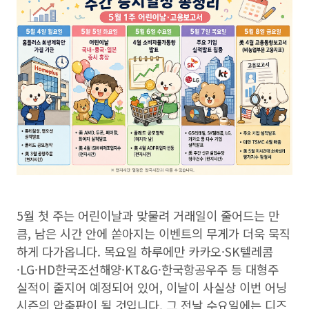
5월 첫 주는 어린이날과 맞물려 거래일이 줄어드는 만
큼, 남은 시간 안에 쏟아지는 이벤트의 무게가 더욱 묵직
하게 다가옵니다. 목요일 하루에만 카카오·SK텔레콤
·LG·HD한국조선해양·KT&G·한국항공우주 등 대형주
실적이 줄지어 예정되어 있어, 이날이 사실상 이번 어닝
시즌의 압축판이 될 것입니다. 그 전날 수요일에는 디즈