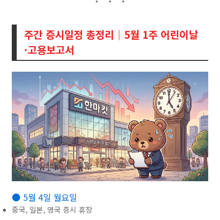
주간 증시일정 총정리｜5월 1주 어린이날
·고용보고서
● 5월 4일 월요일
중국, 일본, 영국 증시 휴장