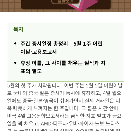
목차
주간 증시일정 총정리｜5월 1주 어린
이날·고용보고서
휴장 이틀, 그 사이를 채우는 실적과 지
표의 밀도
5월의 첫 주가 시작됩니다. 이번 주는 5월 5일 어린이날
로 국내와 중국·일본 증시가 동시에 휴장하고, 4일 월요
일에도 중국·일본·영국이 쉬어가면서 실제 거래일은 더
욱 빠듯하게 느껴지는 한 주입니다. 그 짧은 시간 안에
미국 4월 고용동향보고서라는 굵직한 지표 발표가 금요
일을 꽉 채우고, AMD·디즈니·우버·화이자·노보 노디스
크 등 글로벌 빅네임들의 실적이 수요일과 목요일에 집