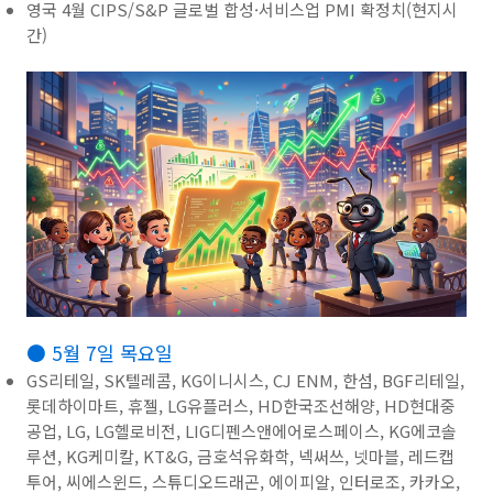
영국 4월 CIPS/S&P 글로벌 합성·서비스업 PMI 확정치(현지시
간)
● 5월 7일 목요일
GS리테일, SK텔레콤, KG이니시스, CJ ENM, 한섬, BGF리테일,
롯데하이마트, 휴젤, LG유플러스, HD한국조선해양, HD현대중
공업, LG, LG헬로비전, LIG디펜스앤에어로스페이스, KG에코솔
루션, KG케미칼, KT&G, 금호석유화학, 넥써쓰, 넷마블, 레드캡
투어, 씨에스윈드, 스튜디오드래곤, 에이피알, 인터로조, 카카오,