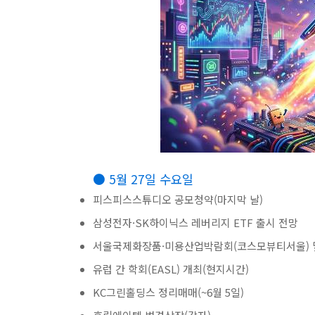
● 5월 27일 수요일
피스피스스튜디오 공모청약(마지막 날)
삼성전자·SK하이닉스 레버리지 ETF 출시 전망
서울국제화장품·미용산업박람회(코스모뷰티서울) 
유럽 간 학회(EASL) 개최(현지시간)
KC그린홀딩스 정리매매(~6월 5일)