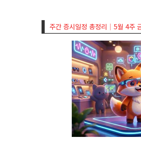
주간 증시일정 총정리｜5월 4주 금