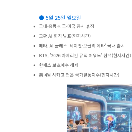
● 5월 25일 월요일
국내·홍콩·영국·미국 증시 휴장
교황 AI 회칙 발표(현지시간)
메타, AI 글래스 '레이밴·오클리 메타' 국내 출시
BTS, '2026 아메리칸 뮤직 어워드' 참석(현지시간)
한패스 보호예수 해제
美 4월 시카고 연은 국가활동지수(현지시간)