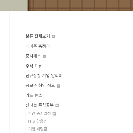
분류 전체보기
테마주 총정리
증시체크
주식 Tip
신규상장 기업 알리미
공모주 청약 정보
카드 뉴스
신나는 주식공부
주간 증시일정
HTS 활용법
기업 배당금