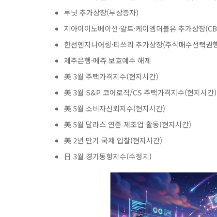
루닛 추가상장(무상증자)
지아이이노베이션·알트·케이엠더블유 추가상장(CB
한선엔지니어링·티쓰리 추가상장(주식매수선택권행
제주은행·메쥬 보호예수 해제
美 3월 주택가격지수(현지시간)
美 3월 S&P 코어로직/CS 주택가격지수(현지시간)
美 5월 소비자신뢰지수(현지시간)
美 5월 달라스 연준 제조업 활동(현지시간)
美 2년 만기 국채 입찰(현지시간)
日 3월 경기동향지수(수정치)