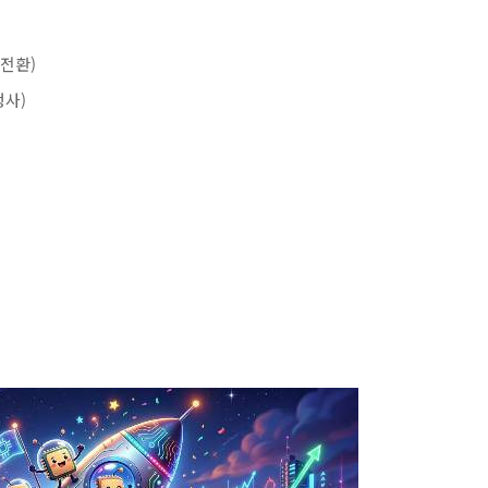
전환)
사)