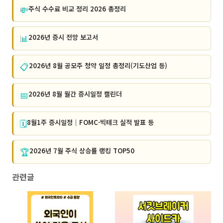
💸
주식 수수료 비교 정리 2026 총정리
📊
2026년 증시 전망 보고서
📋
2026년 8월 공모주 청약 일정 총정리(기도산업 등)
📅
2026년 8월 월간 증시일정 캘린더
🗓️
8월1주 증시일정｜FOMC·빅테크 실적 발표 등
🏆
2026년 7월 주식 상승률 랭킹 TOP50
관련글