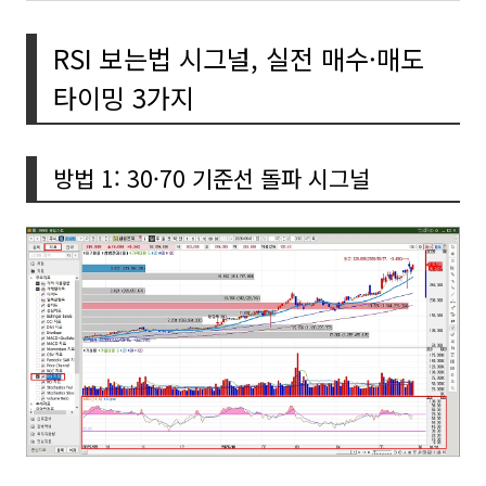
RSI 보는법 시그널, 실전 매수·매도
타이밍 3가지
방법 1: 30·70 기준선 돌파 시그널