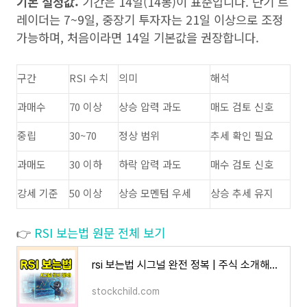
기본 설정값:
기간은 14일(14봉)이 표준입니다. 단기 트
레이더는 7~9일, 중장기 투자자는 21일 이상으로 조정
가능하며, 처음이라면 14일 기본값을 권장합니다.
구간
RSI 수치
의미
해석
과매수
70 이상
상승 압력 과도
매도 검토 신호
중립
30~70
정상 범위
추세 확인 필요
과매도
30 이하
하락 압력 과도
매수 검토 신호
강세 기준
50 이상
상승 모멘텀 우세
상승 추세 유지
👉
RSI 보는법 원문 전체 보기
rsi 보는법 시그널 완전 정복 | 주식 소개해주는 남자 주소남
stockchild.com