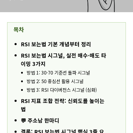
목차
RSI 보는법 기본 개념부터 정리
RSI 보는법 시그널, 실전 매수·매도 타
이밍 3가지
방법 1: 30·70 기준선 돌파 시그널
방법 2: 50 중심선 활용 시그널
방법 3: RSI 다이버전스 시그널 (심화)
RSI 지표 조합 전략: 신뢰도를 높이는
법
💬 주소남 한마디
결론: RSI 보는법 시그널 핵심 3줄 요