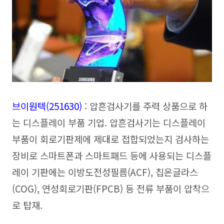
브이원텍(251630)
: 압흔검사기를 주력 상품으로 하
는 디스플레이 부품 기업. 압흔검사기는 디스플레이
부품이 회로기판제에 제대로 접합되었는지 검사하는
장비로 스마트폰과 스마트패드 등에 사용되는 디스플
레이 기판에는 이방도전성필름(ACF), 칩온글라스
(COG), 연성회로기판(FPCB) 등 전류 부품이 압착으
로 탑재.