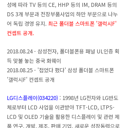
성에 따라 TV 등의 CE, HHP 등의 IM, DRAM 등의
DS 3개 부문과 전장부품사업의 하만 부문으로 나누
어 독립 경영 유지.
최근 폴더블 스마트폰 '갤럭시F'
컨셉트 공개.
2018.08.24 - 삼성전자, 폴더블폰용 패널 UL인증 획
득 맞불 놓는 중국 화웨이
2018.08.25 - '접었다 폈다' 삼성 폴더블 스마트폰
'갤럭시F' 컨셉트 공개
LG디스플레이
(034220
)
: 1998년 LG전자와 LG반도
체로부터 LCD 사업을 이관받아 TFT-LCD, LTPS-
LCD 및 OLED 기술을 활용한 디스플레이 및 관련 제
품 연구, 개발, 제조, 판매 기업. 새로운 성장동력으로