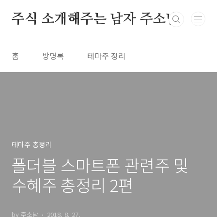
본문 바로가기
주식 소개해주는 남자 주소남
홈
방명록
테마주 정리
테마주 총정리
폴더블 스마트폰 관련주 및
수혜주 총정리 2편
by 주소남
2018. 8. 27.