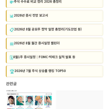
💸
주식 수수료 비교 정리 2026 총정리
📊
2026년 증시 전망 보고서
📋
2026년 8월 공모주 청약 일정 총정리(기도산업 등)
📅
2026년 8월 월간 증시일정 캘린더
🗓️
8월1주 증시일정｜FOMC·빅테크 실적 발표 등
🏆
2026년 7월 주식 상승률 랭킹 TOP50
관련글