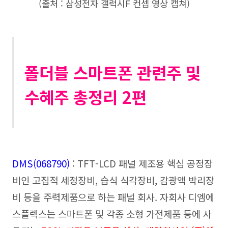
(출처 : 삼성전자 갤럭시F 컨셉 영상 캡쳐)
폴더블 스마트폰 관련주 및
수혜주 총정리 2편
DMS(068790)
: TFT-LCD 패널 제조용 핵심 공정장
비인 고집적 세정장비, 습식 식각장비, 감광액 박리장
비 등을 주력제품으로 하는 패널 회사. 자회사 디엠에
스플렉스는 스마트폰 및 각종 소형 가전제품 등에 사