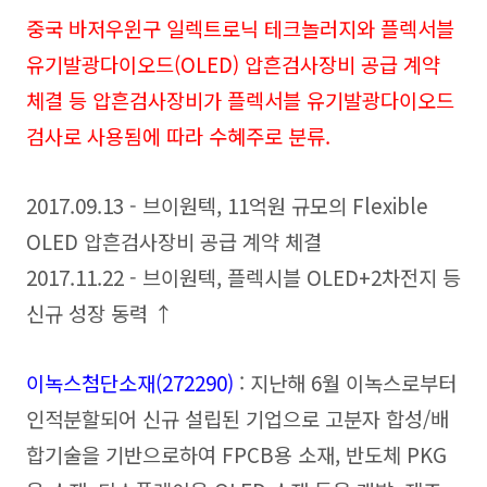
중국 바저우윈구 일렉트로닉 테크놀러지와 플렉서블
유기발광다이오드(OLED) 압흔검사장비 공급 계약
체결 등 압흔검사장비가 플렉서블 유기발광다이오드
검사로 사용됨에 따라 수혜주로 분류.
2017.09.13 - 브이원텍, 11억원 규모의 Flexible
OLED 압흔검사장비 공급 계약 체결
2017.11.22 - 브이원텍, 플렉시블 OLED+2차전지 등
신규 성장 동력 ↑
이녹스첨단소재(272290)
: 지난해 6월 이녹스로부터
인적분할되어 신규 설립된 기업으로 고분자 합성/배
합기술을 기반으로하여 FPCB용 소재, 반도체 PKG