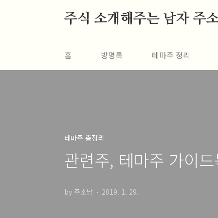
본문 바로가기
주식 소개해주는 남자 주
홈
방명록
테마주 정리
테마주 총정리
관련주, 테마주 가이드
by 주소남
2019. 1. 29.