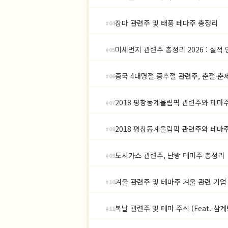
장마 관련주 및 태풍 테마주 총정리
#04
미세먼지 관련주 총정리 2026 : 실적
#05
중국 4대명절 중추절 관련주, 춘절·춘
#06
2018 평창동계올림픽 관련주와 테마
#07
2018 평창동계올림픽 관련주와 테마
#08
도시가스 관련주, 난방 테마주 총정리
#09
겨울 관련주 및 테마주 겨울 관련 기업
#10
복날 관련주 및 테마 주식 (Feat. 삼
#11