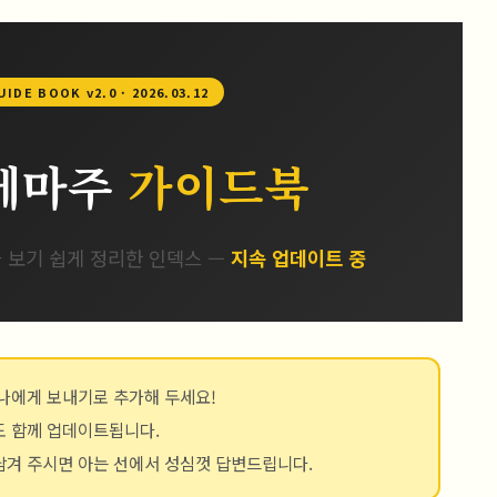
IDE BOOK v2.0 · 2026.03.12
테마주
가이드북
 보기 쉽게 정리한 인덱스 —
지속 업데이트 중
나에게 보내기로 추가해 두세요!
도 함께 업데이트됩니다.
남겨 주시면 아는 선에서 성심껏 답변드립니다.