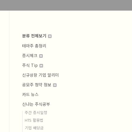
분류 전체보기
테마주 총정리
증시체크
주식 Tip
신규상장 기업 알리미
공모주 청약 정보
카드 뉴스
신나는 주식공부
주간 증시일정
HTS 활용법
기업 배당금