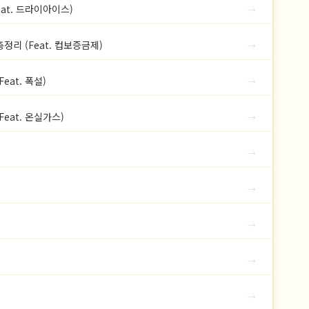
at. 드라이아이스)
→
리 (Feat. 컵보증금제)
→
at. 폭설)
→
eat. 온실가스)
→
→
→
→
→
→