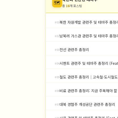
🗺
총
18
개 포스팅
북한 자원개발 관련주 및 테마주 총정
#01
남북러 가스관 관련주 및 테마주 총정리 
#02
전선 관련주 총정리
#03
시멘트 관련주 및 테마주 총정리 (Fea
#04
철도 관련주 총정리｜고속철·도시철도
#05
비료 관련주 총정리: 지금 주목해야 할 
#06
대북 경협주 개성공단 관련주 총정리
#07
사료 관련주 및 테마주 총정리 (Feat.
#08