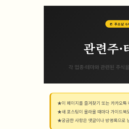
📒 주소남 GU
관련주·
각 업종·테마와 관련된 주식을
★
이 페이지를 즐겨찾기 또는 카카오톡 
★
새 포스팅이 올라올 때마다 가이드북
★
궁금한 사항은 댓글이나 방명록으로 