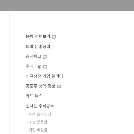
분류 전체보기
테마주 총정리
증시체크
주식 Tip
신규상장 기업 알리미
공모주 청약 정보
카드 뉴스
신나는 주식공부
주간 증시일정
HTS 활용법
기업 배당금