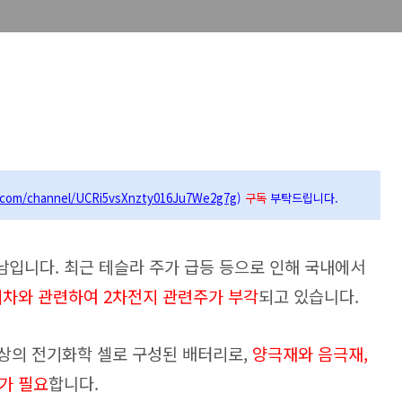
.com/channel/UCRi5vsXnzty016Ju7We2g7g
)
구독
부탁드립니다.
남입니다.
최근 테슬라 주가 급등 등으로 인해 국내에서
차와 관련하여 2차전지 관련주가 부각
되고 있습니다.
이상의 전기화학 셀로 구성된 배터리로,
양극재와 음극재,
가 필요
합니다.