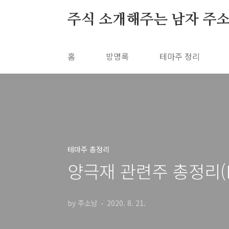
본문 바로가기
주식 소개해주는 남자 주
홈
방명록
테마주 정리
테마주 총정리
양극재 관련주 총정리(Fe
by 주소남
2020. 8. 21.