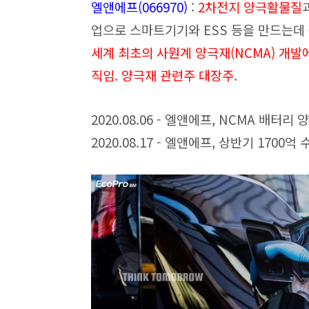
엘앤에프(066970
)
:
2차전지 양극활물질
업으로 스마트기기와 ESS 등을 만드는데 
세계 최초의 사원계 양극재(NCMA) 개
직임. 양극재 관련주 대장주.
2020.08.06 - 엘앤에프, NCMA 배터리
2020.08.17 - 엘앤에프, 상반기 1700억