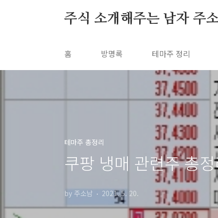
본문 바로가기
주식 소개해주는 남자 주
홈
방명록
테마주 정리
테마주 총정리
쿠팡 냉매 관련주 총정리
by 주소남
2021. 5. 20.