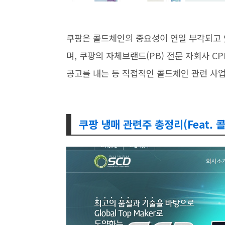
쿠팡은 콜드체인의 중요성이 연일 부각되고 
며, 쿠팡의 자체브랜드(PB) 전문 자회사 
공고를 내는 등 직접적인 콜드체인 관련 사
쿠팡 냉매 관련주 총정리(Feat. 