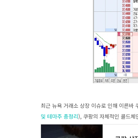
최근 뉴욕 거래소 상장 이슈로 인해 이른바 
및 테마주 총정리
), 쿠팡의 자체적인 콜드체