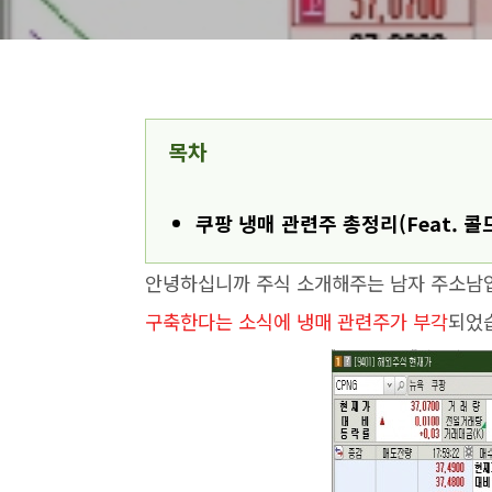
목차
쿠팡 냉매 관련주 총정리(Feat. 콜
안녕하십니까 주식 소개해주는 남자 주소남
구축한다는 소식에 냉매 관련주가 부각
되었