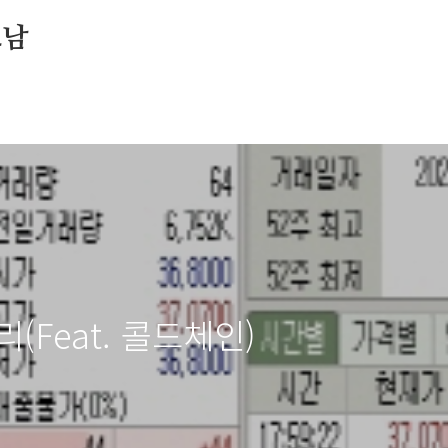
소남
(Feat. 콜드체인)