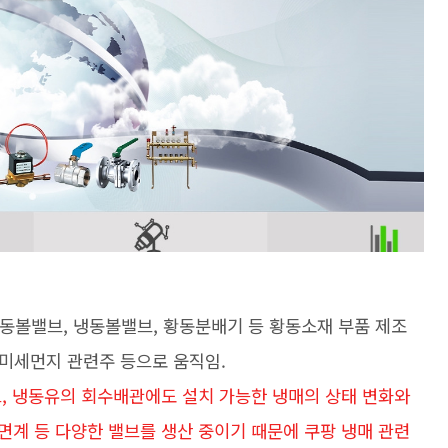
황동볼밸브, 냉동볼밸브, 황동분배기 등 황동소재 부품 제조
 미세먼지 관련주 등으로 움직임.
브, 냉동유의 회수배관에도 설치 가능한 냉매의 상태 변화와
면계 등 다양한 밸브를 생산 중이기 때문에 쿠팡 냉매 관련