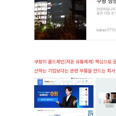
쿠팡 상
안녕하십니까 
동안 가장 큰
국 나스닥 상
kakao777.t
쿠팡이 콜드체인(저온 유통체계) 핵심으로 꼽
산하는 기업보다는 관련 부품을 만드는 회사