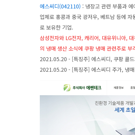
에스씨디(042110)
: 냉장고 관련 부품과 에
업체로 홍콩과 중국 광저우, 베트남 등에 자
로 보유한 기업.
삼성전자와 LG전자, 캐리어, 대유위니아, 
의 냉매 생산 소식에 쿠팡 냉매 관련주로 부각
2021.05.20 - [특징주] 에스씨디, 쿠팡 
2021.05.20 - [특징주] 에스씨디 주가, 