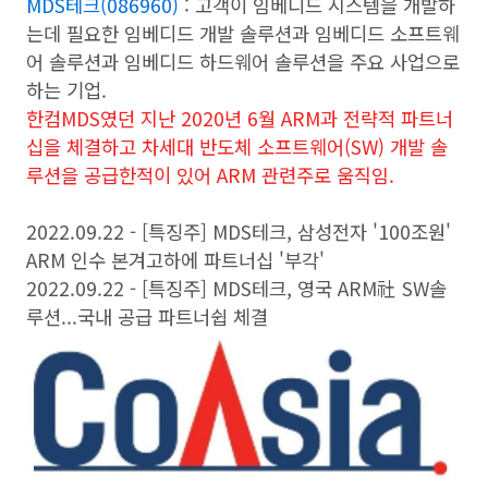
MDS테크(086960)
: 고객이 임베디드 시스템을 개발하
는데 필요한 임베디드 개발 솔루션과 임베디드 소프트웨
어 솔루션과 임베디드 하드웨어 솔루션을 주요 사업으로
하는 기업.
한컴MDS였던 지난 2020년 6월 ARM과 전략적 파트너
십을 체결하고 차세대 반도체 소프트웨어(SW) 개발 솔
루션을 공급한적이 있어 ARM 관련주로 움직임.
2022.09.22 - [특징주]
MDS테크, 삼성전자 '100조원'
ARM 인수 본겨고하에 파트너십 '부각'
2022.09.22 - [특징주]
MDS테크, 영국 ARM社 SW솔
루션...국내 공급 파트너쉽 체결