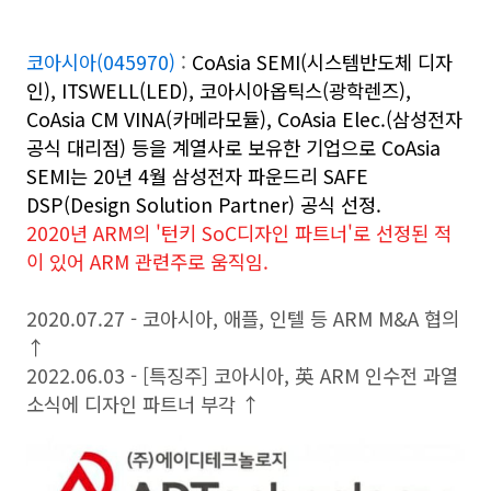
코아시아(045970)
:
CoAsia SEMI(시스템반도체 디자
인), ITSWELL(LED), 코아시아옵틱스(광학렌즈),
CoAsia CM VINA(카메라모듈), CoAsia Elec.(삼성전자
공식 대리점) 등을 계열사로 보유한 기업으로
CoAsia
SEMI는 20년 4월 삼성전자 파운드리 SAFE
DSP(Design Solution Partner) 공식 선정.
2020년 ARM의 '턴키 SoC디자인 파트너'로 선정된 적
이 있어 ARM 관련주로 움직임.
2020.07.27 - 코아시아, 애플, 인텔 등 ARM M&A 협의
↑
2022.06.03 - [특징주] 코아시아, 英 ARM 인수전 과열
소식에 디자인 파트너 부각 ↑