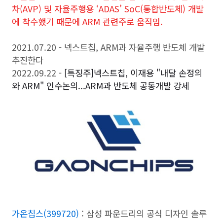
차(
AVP
) 및 자율주행용 ‘
ADAS’
SoC
(통합반도체) 개발
에 착수했기 때문에 ARM 관련주로 움직임.
2021.07.20 - 넥스트칩, ARM과 자율주행 반도체 개발
추진한다
2022.09.22 -
[특징주]넥스트칩, 이재용 "내달 손정의
와 ARM" 인수논의...ARM과 반도체 공동개발 강세
가온칩스(399720)
: 삼성 파운드리의 공식 디자인 솔루