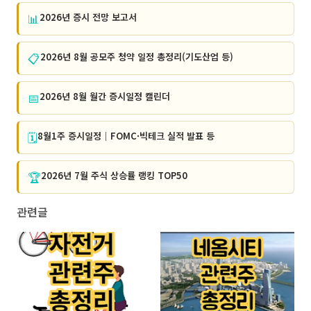
📊
2026년 증시 전망 보고서
📋
2026년 8월 공모주 청약 일정 총정리(기도산업 등)
📅
2026년 8월 월간 증시일정 캘린더
🗓️
8월1주 증시일정｜FOMC·빅테크 실적 발표 등
🏆
2026년 7월 주식 상승률 랭킹 TOP50
관련글