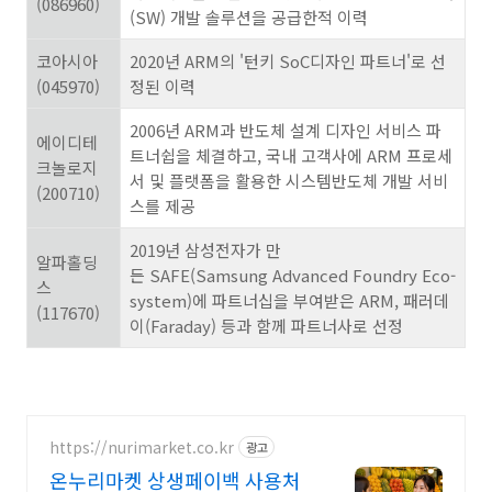
(086960)
(SW) 개발 솔루션을 공급한적 이력
코아시아
2020년 ARM의 '턴키 SoC디자인 파트너'로 선
(045970)
정된 이력
2006년 ARM과 반도체 설계 디자인 서비스 파
에이디테
트너쉽을 체결하고, 국내 고객사에 ARM 프로세
크놀로지
서 및 플랫폼을 활용한 시스템반도체 개발 서비
(200710)
스를 제공
2019년 삼성전자가 만
알파홀딩
든 SAFE(Samsung Advanced Foundry Eco-
스
system)에 파트너십을 부여받은 ARM, 패러데
(117670)
이(Faraday) 등과 함께 파트너사로 선정
https://nurimarket.co.kr
광고
온누리마켓 상생페이백 사용처