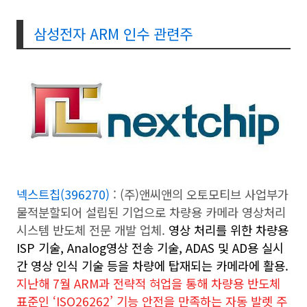
삼성전자 ARM 인수 관련주
넥스트칩(396270)
: (주)앤씨앤의 오토모티브 사업부가
물적분할되어 설립된 기업으로 차량용 카메라 영상처리
시스템 반도체 전문 개발 업체.
영상 처리를 위한 차량용
ISP 기술, Analog영상 전송 기술, ADAS 및 AD용 실시
간 영상 인식 기술 등을 차량에 탑재되는 카메라에 활용.
지난해 7월 ARM과 전략적 혀업을 통해
차량용 반도체
표준인 ‘
ISO26262’
기능 안전을 만족하는 자동 발렛 주