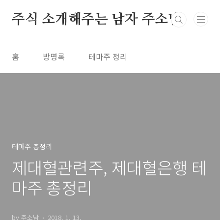
본문 바로가기
주식 소개해주는 남자 주소남
홈
방명록
테마주 정리
테마주 총정리
제대혈관련주, 제대혈은행 테
마주 총정리
by 주소남
2018. 1. 13.