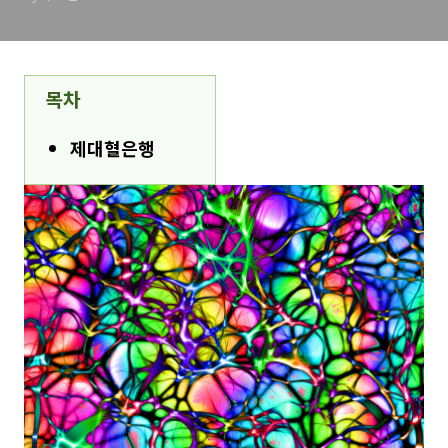
목차
제대혈은행