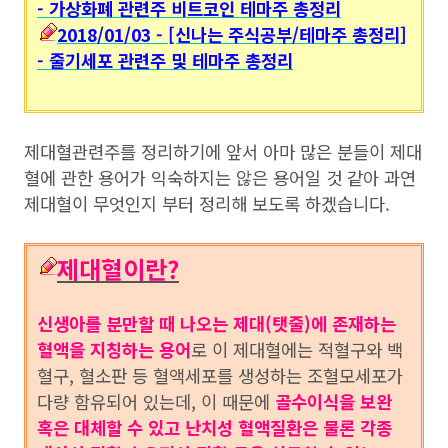
- 가상화폐 관련주 비트코인 테마주 총정리
2018/01/03 - [신나는 주식공부/테마주 총정리]
- 줄기세포 관련주 및 테마주 총정리
제대혈관련주를 정리하기에 앞서 아마 많은 분들이 제대
혈에 관한 용어가 익숙하지는 않은 용어일 것 같아 과연
제대혈이 무엇인지 부터 정리해 보도록 하겠습니다.
제대혈이란?
신생아를 분만할 때 나오는 제대(탯줄)에 존재하는
혈액을 지칭하는 용어
로 이 제대혈에는 적혈구와 백
혈구, 혈소판 등 혈액세포를 생성하는 조혈모세포가
다량 함유되어 있는데, 이 때문에
골수이식을 보완
혹은 대체할 수 있고 난치성 혈액질환은 물론 각종