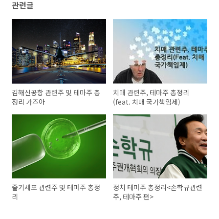
관련글
김해신공항 관련주 및 테마주 총
치매 관련주, 테마주 총정리
정리 가즈아
(feat. 치매 국가책임제)
줄기세포 관련주 및 테마주 총정
정치 테마주 총정리<손학규관련
리
주, 테마주 편>