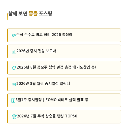
함께 보면
좋을
포스팅
💸
주식 수수료 비교 정리 2026 총정리
📊
2026년 증시 전망 보고서
📋
2026년 8월 공모주 청약 일정 총정리(기도산업 등)
📅
2026년 8월 월간 증시일정 캘린더
🗓️
8월1주 증시일정｜FOMC·빅테크 실적 발표 등
🏆
2026년 7월 주식 상승률 랭킹 TOP50