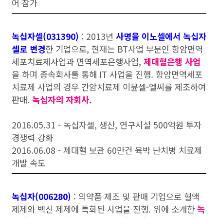
어 참가
녹십자셀(031390)
: 2013년
사명을 이노셀에서 녹십자
셀로 변경
한 기업으로, 현재는 BT사업 부문인 항암면역
세포치료제사업과 면역세포은행사업,
제대혈은행 사업
을 하며 종속회사를 통해 IT 사업을 진행. 항암면역세포
치료제 사업의 경우 간암치료제 이뮨셀-엘씨를 제조하여
판매.
녹십자의 자회사.
2016.05.31 - 녹십자셀, 생산, 연구시설 500억원 투자
경쟁력 강화
2016.06.08 - 제대혈 보관 60만건 육박 난치병 치료제
개발 속도
녹십자(006280)
: 의약품 제조 및 판매 기업으로 혈액
제제와 백신 제제에 특화된 사업을 진행. 위에 소개한
녹