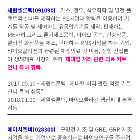
세원셀론텍(091090)
: 가스, 정유, 석유화학 및 발전 플
랜트의 설비를 제작하는 PE사업과 압력을 이용하여 기
계를 작동 및 제어하는 유공압기기를 제작, 판매하는
ME사업 그리고 줄기세포공학, 바이오 공학, 건강식품,
콜라겐 화장품을 제조, 판매하는 RMS사업을 하는 기업.
바이오콜라겐과 관련된 재생의료 및 미용, 성형 산업분
야 생체재료 시장에 주력.
제대혈 처리 관련 의료 키트
인니 특허 취득.
2017.05.10 - 세원셀론텍 "제대혈 처리 관련 의료 키트
인니 특허 취득"
2018.01.09 - 세원셀론텍, 바이오콜라겐 생산확대 본격
시동
에이치엘비(028300)
: 구명정 제조 및 GRE, GRP 제조
사업을 하는 기업으로 종속회사로 바이오연구를 주사업