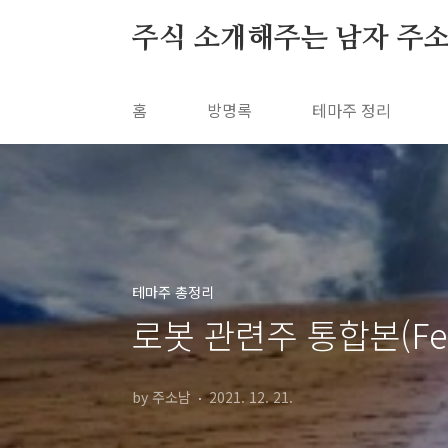
본문 바로가기
주식 소개해주는 남자 주
홈
방명록
테마주 정리
테마주 총정리
로봇 관련주 통합본(Fea
by 주소남
2021. 12. 21.