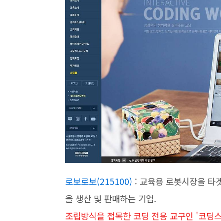
로보로보(215100)
: 교육용 로봇시장을 타
을 생산 및 판매하는 기업.
조립방식을 접목한 코딩 전용 교구인 '코딩스