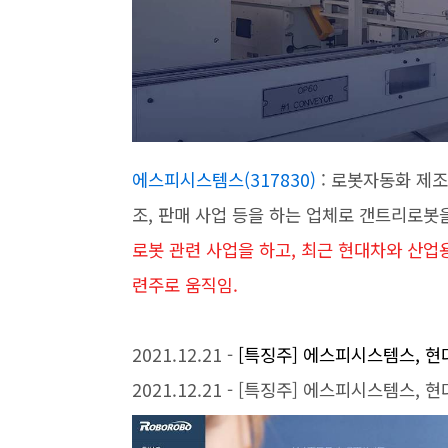
에스피시스템스(317830)
: 로봇자동화 제조
조, 판매 사업 등을 하는 업체로 갠트리로봇
로봇 관련 사업을 하고, 최근 현대차와 산업
련주로 움직임.
2021.12.21 -
[특징주] 에스피시스템스, 현
2021.12.21 - [특징주] 에스피시스템스,