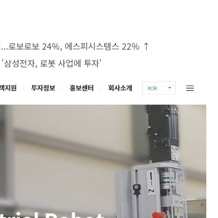
강세...로보로보 24%, 에스피시스템스 22% ↑
급등 '삼성전자, 로봇 사업에 투자'