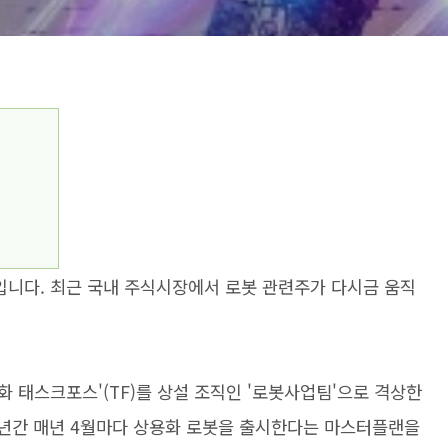
니다. 최근 국내 주식시장에서 로봇 관련주가 다시금 움직
 태스크포스'(TF)를 상설 조직인 '로봇사업팀'으로 격상한
3년간 매년 4월마다 상용화 로봇을 출시한다는 마스터플랜을