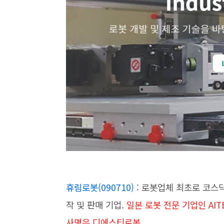
휴림로봇(090710)
: 로봇업체 최초로 코스닥
작 및 판매 기업.
일본 로봇 전문 기업인 AI
사명은 디에스티로봇.