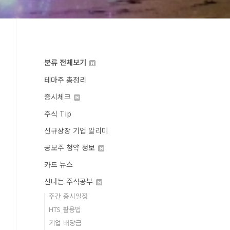
분류 전체보기
테마주 총정리
증시체크
주식 Tip
신규상장 기업 알리미
공모주 청약 정보
카드 뉴스
신나는 주식공부
주간 증시일정
HTS 활용법
기업 배당금