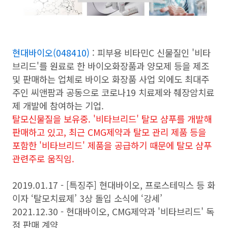
현대바이오(048410)
: 피부용 비타민C 신물질인 '비타
브리드'를 원료로 한 바이오화장품과 양모제 등을 제조
및 판매하는 업체로 바이오 화장품 사업 외에도 최대주
주인 씨앤팜과 공동으로 코로나19 치료제와 췌장암치료
제 개발에 참여하는 기업.
탈모신물질을 보유중. '비타브리드' 탈모 샴푸를 개발해
판매하고 있고, 최근 CMG제약과 탈모 관리 제품 등을
포함한 '비타브리드' 제품을 공급하기 때문에 탈모 샴푸
관련주로 움직임.
2019.01.17 - [특징주] 현대바이오, 프로스테믹스 등 화
이자 ‘탈모치료제’ 3상 돌입 소식에 ‘강세’
2021.12.30 - 현대바이오, CMG제약과 '비타브리드' 독
점 판매 계약