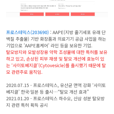
프로스테믹스(203690)
: AAPE(지방 줄기세포 유래 단
백질 추출물) 기반 화장품과 의료기기 공급 사업을 하는
기업으로 'AAPE홈케어' 라인 등을 보유한 기업.
탈모방지와 모발성장용 약학 조성물에 대한 특허를 보유
하고 있고, 손상된 피부 재생 및 탈모 개선에 효능이 있
는 ‘사이토베지클’(Cytovesicle)를 출시했기 때문에 탈
모 관련주로 움직임.
2020.07.15 - 프로스테믹스, 유산균 면역 강화 ‘사이토
베지클’ 한국·일본 등 출시…“탈모 개선 효과”
2021.01.20 - 프로스테믹스 하수오, 산삼 성분 탈모방
지 관련 특허 획득 공시