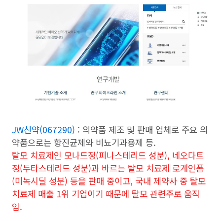
JW신약(067290)
: 의약품 제조 및 판매 업체로 주요 의
약품으로는 항진균제와 비뇨기과용제 등.
탈모 치료제인 모나드정(피나스테리드 성분), 네오다트
정(두타스테리드 성분)과 바르는 탈모 치료제 로게인폼
(미녹시딜 성분) 등을 판매 중이고,
국내 제약사 중 탈모
치료제 매출 1위 기업이기 때문에 탈모 관련주로 움직
임.