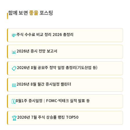
함께 보면
좋을
포스팅
💸
주식 수수료 비교 정리 2026 총정리
📊
2026년 증시 전망 보고서
📋
2026년 8월 공모주 청약 일정 총정리(기도산업 등)
📅
2026년 8월 월간 증시일정 캘린더
🗓️
8월1주 증시일정｜FOMC·빅테크 실적 발표 등
🏆
2026년 7월 주식 상승률 랭킹 TOP50