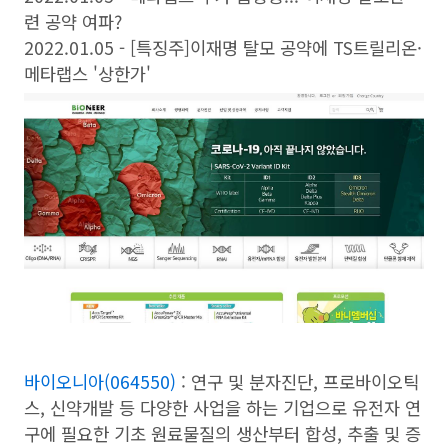
련 공약 여파?
2022.01.05 - [특징주]이재명 탈모 공약에 TS트릴리온·
메타랩스 '상한가'
바이오니아(064550)
: 연구 및 분자진단, 프로바이오틱
스, 신약개발 등 다양한 사업을 하는 기업으로 유전자 연
구에 필요한 기초 원료물질의 생산부터 합성, 추출 및 증