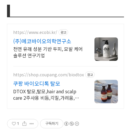
https://www.ecobi.kr/
광고
(주)에코바이오의학연구소
천연 유래 성분 기반 두피, 모발 케어
솔루션 연구기업
https://shop.coupang.com/biodtox
광고
쿠팡 바이오디톡 탈모
DTOX 탈모,탈모,hair and scalp
care 2주사용 비듬,각질,가려움,탈
모 내성완화. 헤드스파 마니아 3%
의 선택
1
구독하기