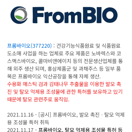
프롬바이오(377220)
: 건강기능식품원료 및 식품원료
도소매 사업을 하는 업체로 주요 제품은 노바렉스와 코
스맥스바이오, 콜마비앤에이치 등의 전문생산업체를 통
해 외주 생산 되며, 홍삼제품군 및 과채주스 등 일부 품
목은 프롬바이오 익산공장을 통해 자체 생산.
수용화 매스틱 검과 감태나무 추출물을 이용한 발모 촉
진 및 탈모 억제용 조성물에 관한 특허를 보유하고 있기
때문에 탈모 관련주로 움직임.
2021.11.16 -
[공시] 프롬바이오, 발모 촉진ㆍ탈모 억제
용 조성물 특허 취득
2021.11.17 -
프롬바이오, 탈모 억제용 조성물 특허 등