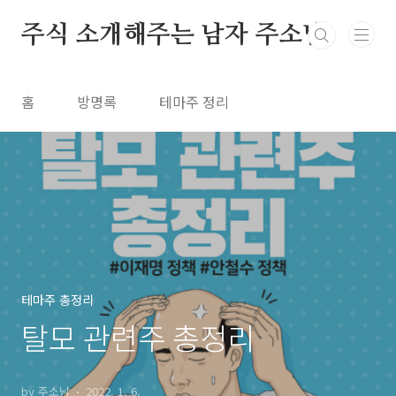
본문 바로가기
주식 소개해주는 남자 주소남
홈
방명록
테마주 정리
테마주 총정리
탈모 관련주 총정리
by 주소남
2022. 1. 6.