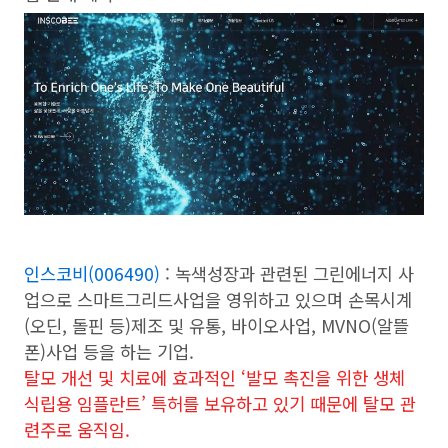
인스코비(006490)
: 녹색성장과 관련된 그린에너지 사
업으로 스마트그리드사업을 영위하고 있으며 손목시계
(오딘, 돌핀 등)제조 및 유통, 바이오사업, MVNO(알뜰
폰)사업 등을 하는 기업.
탈모 개선 및 치료에 효과적인 ‘발모 촉진을 위한 생체
식립용 임플란트’ 특허를 보유하고 있기 때문에 탈모 관
련주로 움직임.