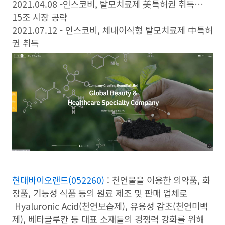
2021.04.08 -인스코비, 탈모치료제 美특허권 취득…
15조 시장 공략
2021.07.12 - 인스코비, 체내이식형 탈모치료제 中특허
권 취득
현대바이오랜드(052260)
: 천연물을 이용한 의약품, 화
장품, 기능성 식품 등의 원료 제조 및 판매 업체로
Hyaluronic Acid(천연보습제), 유용성 감초(천연미백
제), 베타글루칸 등 대표 소재들의 경쟁력 강화를 위해