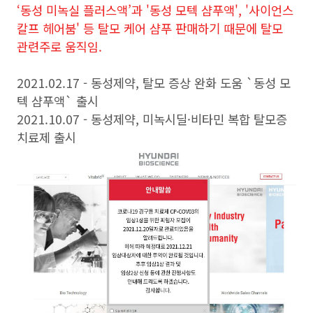
‘동성 미녹실 플러스액’과 '동성 모텍 샴푸액', '사이언스
칼프 헤어붐' 등 탈모 케어 샴푸 판매하기 때문에 탈모
관련주로 움직임.
2021.02.17 - 동성제약, 탈모 증상 완화 도움 `동성 모
텍 샴푸액` 출시
2021.10.07 - 동성제약, 미녹시딜·비타민 복합 탈모증
치료제 출시