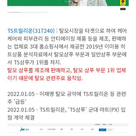
TS트릴리온(317240)
: 탈모시장을 타겟으로 하여 헤어
케어와 피부관리 등 안티에이징 제품 등을 제조, 판매하
는 업체로 3대 홈쇼핑사에서 제공한 2019년 이미용 히
트상품 분석자료에서 탈모샴푸 부문과 일반샴푸 부문에
서 TS샴푸가 1위를 차지.
탈모 샴푸를 제조해 판매하고, 탈모 샴푸 부문 1위 업체
이기 때문에 탈모 관련주로 움직임.
2022.01.05 - 이재명 탈모 공약에 TS트릴리온 등 관련
주 '급등'
2022.01.05 - TS트릴리온, 'TS샴푸' 군대 마트(PX) 입
점 계약 체결