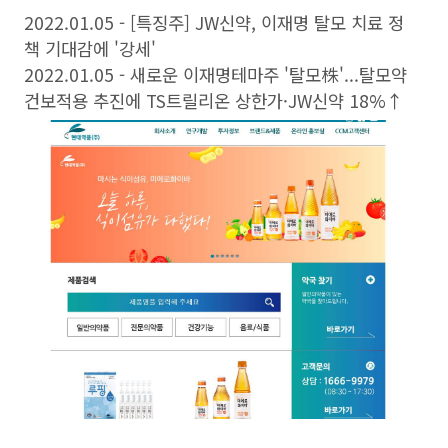
2022.01.05 - [특징주] JW신약, 이재명 탈모 치료 정
책 기대감에 '강세'
2022.01.05 - 새로운 이재명테마주 '탈모株'...탈모약
건보적용 추진에 TS트릴리온 상한가·JW신약 18%↑