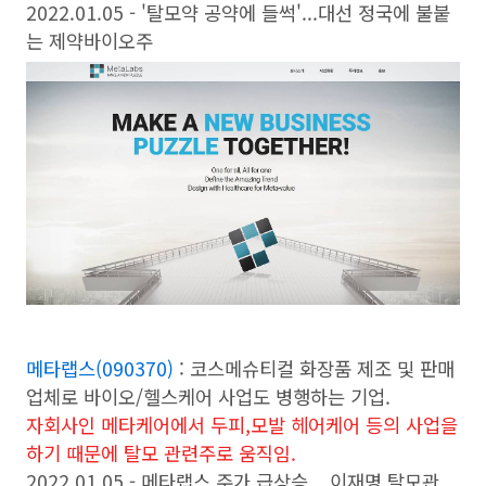
2022.01.05 - '탈모약 공약에 들썩'...대선 정국에 불붙
는 제약바이오주
메타랩스(090370)
: 코스메슈티컬 화장품 제조 및 판매
업체로 바이오/헬스케어 사업도 병행하는 기업.
자회사인 메타케어에서 두피,모발 헤어케어 등의 사업을
하기 때문에 탈모 관련주로 움직임.
2022.01.05 - 메타랩스 주가 급상승... 이재명 탈모관