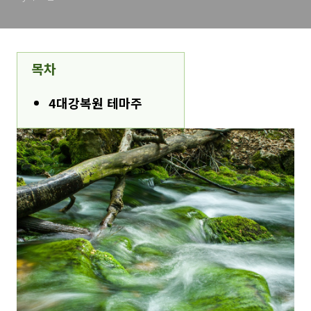
목차
4대강복원 테마주