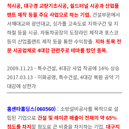
착시공, 대구경 교량기초시공, 쉴드터널 시공과 산업플
랜트 제작 등을 주요 사업으로 하는 기업.
건설부문에서
서해대교와 광안대교, 싱가폴 고속도로 지하구간 및 지
하철 등을 시공. 자동차공장의 도장라인 제작과 포스코
등의 산업플랜트 제작 등을 통한 수익창출.
지하 토목 전
문 시공업체로 4대강 관련주로 테마를 탔던 종목.
2009.11.23 - 특수건설, 4대강 사업 착공에 14% 상승
2017.03.13 - 이화공영, 특수건설, 4대강 복원 공약 기
대감에 상한가
홈센타홀딩스(060560)
: 소방설비공사를 목적으로 설
립된 기업으로
건설 및 레미콘 매출이 전체의 약 65%
정도를 차지
할 정도로 큰 비중을 차지하는 기업.
대구지