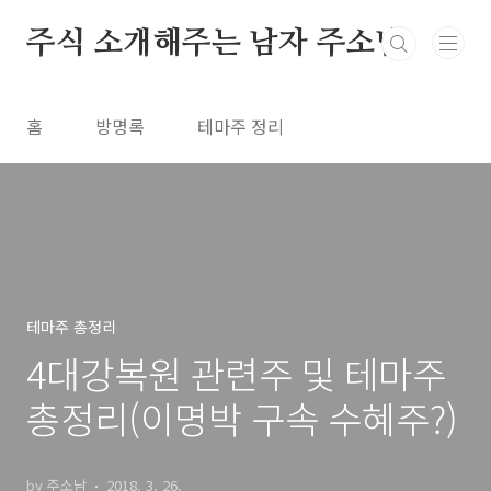
본문 바로가기
주식 소개해주는 남자 주소남
홈
방명록
테마주 정리
테마주 총정리
4대강복원 관련주 및 테마주
총정리(이명박 구속 수혜주?)
by 주소남
2018. 3. 26.