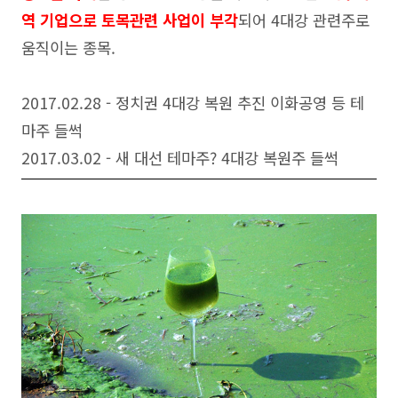
역 기업으로 토목관련 사업이 부각
되어 4대강 관련주로
움직이는 종목.
2017.02.28 - 정치권 4대강 복원 추진 이화공영 등 테
마주 들썩
2017.03.02 - 새 대선 테마주? 4대강 복원주 들썩