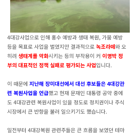
4대강사업으로 인해 홍수 예방과 생태 복원, 가뭄 예방
등을 목표로 사업을 벌였지만 결과적으로
녹조라떼
와 오
히려
생태계를 악화
시키는 등의 부작용이 커
이명박 정
부의 대표적인 정책 실패로 평가되는 사업
입니다.
이 때문에
지난해 장미대선에서 대선 후보들은 4대강관
련 복원사업을 언급
했고 현재 문재인 대통령 공약 중에
도 4대강관련 복원사업이 있을 정도로 정치권이나 주식
시장에서 큰 반향을 불러 일으키기도 했습니다.
일전부터 4대강복원 관련주들은 큰 흐름을 보였던 테마