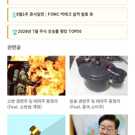
🗓️
8월1주 증시일정｜FOMC·빅테크 실적 발표 등
🏆
2026년 7월 주식 상승률 랭킹 TOP50
관련글
소방 관련주 및 테마주 총정리
밥솥 관련주 및 테마주 총정리
(Feat. 소방법 개정)
(Feat. 중국 소비주)