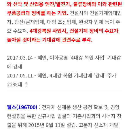
와 선박 및 산업용 엔진/발전기, 물류장비와 이와 관련된
부품공급과 정비를 하는 기업.
건설사와 건설기계임대업
자, 광산/골재업체, 대형 조선업체, 완성차 업체 등이 주
요 수요처.
4대강복원 사업시, 건설기계 장비의 수요가
높아질 것이라는 기대감에 관련주로 부각.
2017.03.14 - 혜인, 이화공영 '4대강 복원 사업' 기대감
에 강세
2017.05.11 - 혜인, 4대강 복원 기대감에 '강세' 주가
22%대 ↑
웹스(196700)
: 건자재 신제품 생산 공정 확보 및 경영
컨설팅을 통한 신규사업 발굴과 기존사업과의 시너지 창
출을 위해 2015년 9월 11일 설립. 고분자 신소재 개발