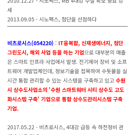
2010.12.27 - 시노팩스, MB 4대강 수질 확보 중요 강
세
2013.09.05 - 시노펙스, 첨단을 선점하다
비츠로시스(054220)
:
IT융복합, 신재생에너지, 첨단
그린도시, 해외 사업 등을 하는 기업
으로 대부분의 매출
은 스마트 인프라 사업에서 발생. 전기제어 장비 및 소프
트웨어 개발업체인데, 정보기술을 접목하여 수돗물을 실
시간 통합 관리할 수 있는 시스템을 구축하고 있고
수원
시 상수도사업소의 '수원 스마트워터 시티 상수도 고도
화시스템 구축' 기업으로 통합 상수도관리시스템 구축
기업.
2017.05.22 - 비츠로시스, 4대강 급등 속 하천정비 관