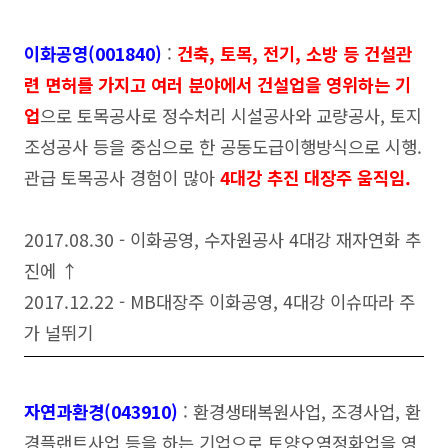
이화공영(001840)
:
건축, 토목, 전기, 소방 등 건설관
련 면허를 가지고 여러 분야에서 건설업을 영위하는 기
업
으로 토목공사로 정수처리 시설공사와 교량공사, 토지
조성공사 등을 중심으로 한 공동도급이행방식으로 시행.
관급 토목공사 경험이 많아
4대강 추진 대장주 움직임.
2017.08.30 - 이화공영, 수자원공사 4대강 재자연화 추
진에 ↑
2017.12.22 - MB대장주 이화공영, 4대강 이슈따라 주
가 널뛰기
자연과환경(043910)
: 환경생태복원사업, 조경사업, 환
경플랜트사업 등을 하는 기업으로 토양오염정화업을 영