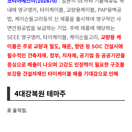
코리아에스이(101670)
: 일본의 SE사와 기술제휴로 국
내에 영구앵커, 타이케이블, 교량용케이블, PAP용벽공
법, 케이슨들고리등의 신 제품을 출시하여 영구적인 사
면안정공법을 보급하는 기업. 주력 제품에 해당하는
SEEE 영구앵커, 타이케이블, 케이슨들고리,
교량용 케
이블은 주로 교량과 철도, 해운, 항만 등 SOC 건설시에
필수적인 건축자재. 정부, 지자체, 공기업 등 공공기관을
중심으로 매출이 나오며 고강도 인장력이 필요한 구조물
보강용 건설자재인 타이케이블 매출 기대감으로 인해
4대강복원 테마주
로 움직임.