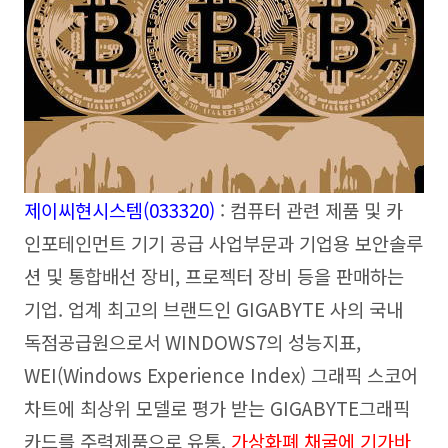
제이씨현시스템(033320)
: 컴퓨터 관련 제품 및 카
인포테인먼트 기기 공급 사업부문과 기업용 보안솔루
션 및 통합배선 장비, 프로젝터 장비 등을 판매하는
기업. 업계 최고의 브랜드인 GIGABYTE 사의 국내
독점공급원으로서 WINDOWS7의 성능지표,
WEI(Windows Experience Index) 그래픽 스코어
차트에 최상위 모델로 평가 받는 GIGABYTE그래픽
카드를 주력제품으로 유통.
가상화폐 채굴에 기가바