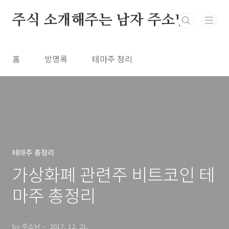
본문 바로가기
주식 소개해주는 남자 주소남
홈
방명록
테마주 정리
테마주 총정리
가상화폐 관련주 비트코인 테
마주 총정리
by 주소남
2017. 12. 21.