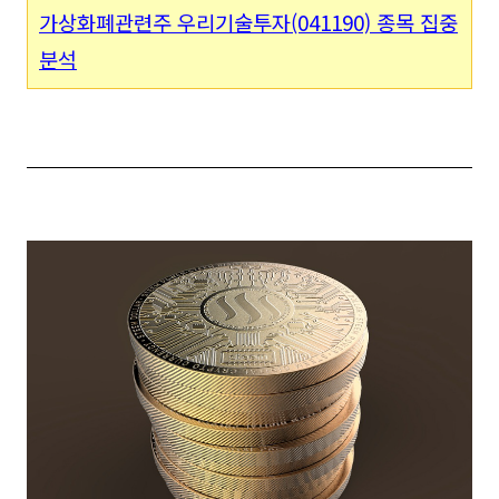
가상화폐관련주 우리기술투자(041190) 종목 집중
분석