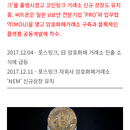
크'를 출범시켰고 코인링크 거래소 신규 상장도 유치
중.
써트온은 일본 si보안 전문기업 'PRO'와 업무협
약(MOU)을 맺고 암호화폐거래소 구축과 블록체인
플랫폼 공동개발에 착수.
2017.12.04 - 포스링크, 日 암호화폐 거래소 진출 소
식에 급등
2017.12.11 - 포스링크 자회사 암호화폐거래소
'NEM' 신규상장 유치