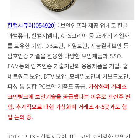
한컴시큐어(054920)
: 보안인프라 제공 업체로 한글
과컴퓨터, 한컴지엠디, APS코리아 등 23개의 계열사
를 보유한 기업. DB보안, 메일보안, 지불결제보안 등
암호인증 기술을 활용한 다양한 보안제품과 SSO,
EAM등의 암호인증 기술기반의 응용제품을 개발. 홈
네트워크 보안, DTV 보안, 모바일보안과 키보드보안,
피싱 등 통합 PC보안 제품도 공급.
가상화폐 거래소
코인링크에 보안기술을 공급했다는 이유로 관련주 편
입. 추가적으로 대형 가상화폐 거래소 4~5곳과도 협
업 논의 중.
2017.12.13 - 한컴시큐어, 비트코인 보안강화 보안기