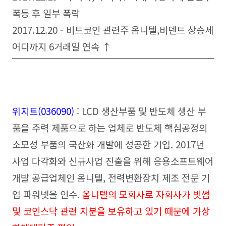
폭등 후 일부 폭락
2017.12.20 - 비트코인 관련주 옴니텔,비덴트 상승세
어디까지 6거래일 연속 ↑
위지트(036090)
: LCD 생산부품 및 반도체 생산 부
품을 주력 제품으로 하는 업체로 반도체 핵심공정의
소모성 부품의 국산화 개발에 성공한 기업. 2017년
사업 다각화와 신규사업 진출을 위해 응용소프트웨어
개발 공급업체인 옴니텔, 전력변환장치 제조 전문 기
업 파워넷을 인수.
옴니텔의 모회사로 자회사가 빗썸
및 코인스닥 관련 지분을 보유하고 있기 때문에 가상