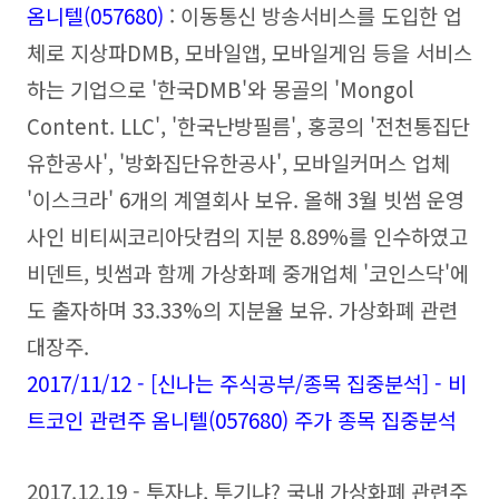
옴니텔(057680)
: 이동통신 방송서비스를 도입한 업
체로 지상파DMB, 모바일앱, 모바일게임 등을 서비스
하는 기업으로 '한국DMB'와 몽골의 'Mongol
Content. LLC', '한국난방필름', 홍콩의 '전천통집단
유한공사', '방화집단유한공사', 모바일커머스 업체
'이스크라' 6개의 계열회사 보유. 올해 3월
빗썸 운영
사인 비티씨코리아닷컴의 지분 8.89%를 인수하였고
비덴트, 빗썸과 함께 가상화폐 중개업체 '코인스닥'에
도 출자하며 33.33%의 지분율 보유. 가상화폐 관련
대장주.
2017/11/12 - [신나는 주식공부/종목 집중분석] - 비
트코인 관련주 옴니텔(057680) 주가 종목 집중분석
2017.12.19 - 투자냐, 투기냐? 국내 가상화폐 관련주