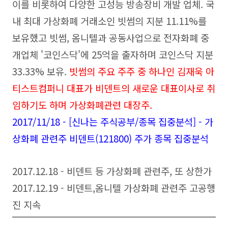
이를 비롯하여 다양한 고성능 방송장비 개발 업체.
국
내 최대 가상화폐 거래소인 빗썸의 지분 11.11%를
보유했고 빗썸, 옴니텔과 공동사업으로 전자화폐 중
개업체 '코인스닥'에 25억을 출자하며 코인스닥 지분
33.33% 보유.
빗썸의 주요 주주 중 하나인 김재욱 아
티스트컴퍼니 대표가 비덴트의 새로운 대표이사로 취
임하기도 하며 가상화폐관련 대장주.
2017/11/18 - [신나는 주식공부/종목 집중분석] - 가
상화폐 관련주 비덴트(121800) 주가 종목 집중분석
2017.12.18 - 비덴트 등 가상화폐 관련주, 또 상한가
2017.12.19 - 비덴트,옴니텔 가상화폐 관련주 고공행
진 지속