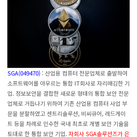
SGA(049470)
: 산업용 컴퓨터 전문업체로 출발하여
소프트웨어를 아우르는 통합 IT회사로 자리매김한 기
업. 정보보안을 결합한 새로운 형태의 통합 보안 전문
업체로 거듭나기 위하여 기존 산업용 컴퓨터 사업 부
문을 분할하였고 센트리솔루션, 비씨큐어, 레드게이
트 등을 차례로 인수한 국내 최초로 개별 보안 기술을
토대로 한 통합 보안 기업.
자회사 SGA솔루션즈가 은