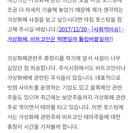
조금 더 자세히 기술해 놓았기 때문에 제가 생각하는
가상화폐 사설을 보고 싶으시다면 아침 포스팅을 참
고해 주시길 바랍니다.(
2017/12/20 - [사회적이슈] -
가상화폐, 비트코인은 혁명일까 튤립버블일까?
)
가상화폐관련주 총정리를 하기에 앞서 사설이 너무
길었던 점 죄송합니다. 주식시장에서도 비트코인이나
가상화폐에 관련된 주식들이 많습니다. 대표적으로
빗썸 사이트를 운영하는 기업도 있고 블록체인 관련
주들도 있으며 최근에는 보안주들까지 가상화폐 관련
주로 엮이면서 테마를 타고 있습니다. 이번 포스팅에
서는 가상화폐 관련주와 비트코인 테마주들에 대한
총정리 시간을 가져볼까 합니다.