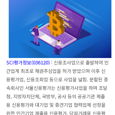
SCI평가정보(036120)
: 신용조사업으로 출발하여 민
간업계 최초로 채권추심업을 허가 받았으며 이후 신
용평가업, 신용조회업 등으로 사업을 넓힘. 분할된 종
속회사인 서울신용평가는 신용평가사업을 하며 조달
청, 지방자치단체, 국방부, 공사 등의 공공기관 제출
용 신용평가와 대기업 및 중견기업 협력업체 선정을
위한 민간기업 제출용 신용평가, 당좌거래용 신용평