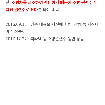
산.
소방차를 제조하여 판매하기 때문에 소방 관련주 및
지진 관련주로 테마
를 타는 종목.
2016.09.13 - 경주 대규모 지진에 희림, 광림 등 지진테
마주 상승세
2017.12.22 - 파라텍 등 소방관련주 동반 상승