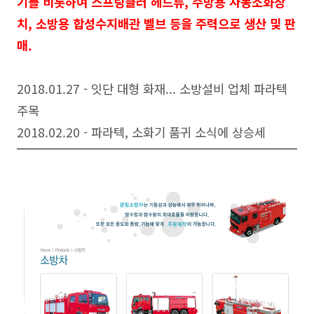
기를 비롯하여 스프링클러 헤드류, 주방용 자동소화장
치, 소방용 합성수지배관 벨브 등을 주력으로 생산 및 판
매.
2018.01.27 - 잇단 대형 화재... 소방설비 업체 파라텍
주목
2018.02.20 - 파라텍, 소화기 품귀 소식에 상승세