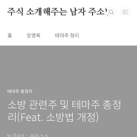
본문 바로가기
주식 소개해주는 남자 주소남
홈
방명록
테마주 정리
테마주 총정리
소방 관련주 및 테마주 총정
리(Feat. 소방법 개정)
by 주소남
2018. 4. 6.