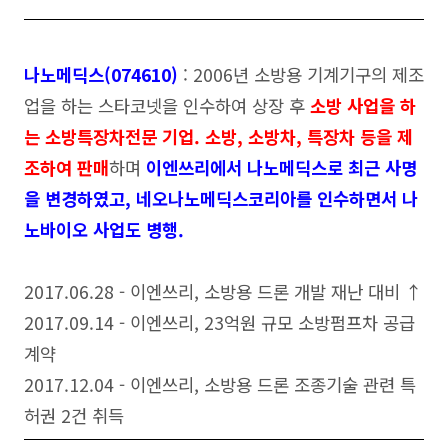
나노메딕스(074610)
: 2006년 소방용 기계기구의 제조
업을 하는 스타코넷을 인수하여 상장 후
소방 사업을 하
는 소방특장차전문 기업. 소방, 소방차, 특장차 등을 제
조하여 판매
하며
이엔쓰리에서 나노메딕스로 최근 사명
을 변경하였고, 네오나노메딕스코리아를 인수하면서 나
노바이오 사업도 병행.
2017.06.28 - 이엔쓰리, 소방용 드론 개발 재난 대비 ↑
2017.09.14 - 이엔쓰리, 23억원 규모 소방펌프차 공급
계약
2017.12.04 - 이엔쓰리, 소방용 드론 조종기술 관련 특
허권 2건 취득