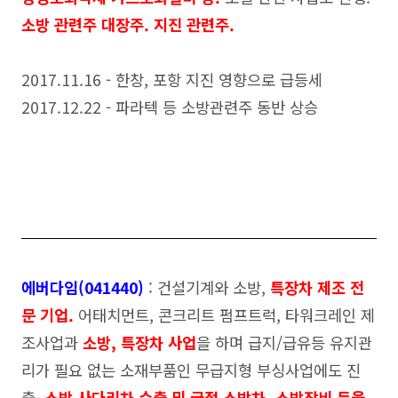
소방 관련주 대장주. 지진 관련주.
2017.11.16 - 한창, 포항 지진 영향으로 급등세
2017.12.22 - 파라텍 등 소방관련주 동반 상승
에버다임(041440)
: 건설기계와 소방,
특장차 제조 전
문 기업.
어태치먼트, 콘크리트 펌프트럭, 타워크레인 제
조사업과
소방, 특장차 사업
을 하며 급지/급유등 유지관
리가 필요 없는 소재부품인 무급지형 부싱사업에도 진
출.
소방 사다리차 수출 및 굴절 소방차, 소방장비 등을