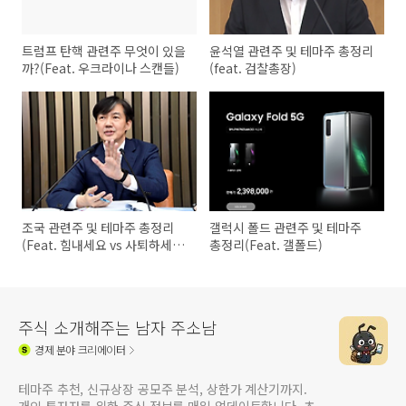
트럼프 탄핵 관련주 무엇이 있을
윤석열 관련주 및 테마주 총정리
까?(Feat. 우크라이나 스캔들)
(feat. 검찰총장)
조국 관련주 및 테마주 총정리
갤럭시 폴드 관련주 및 테마주
(Feat. 힘내세요 vs 사퇴하세
총정리(Feat. 갤폴드)
요)
주식 소개해주는 남자 주소남
경제
분야 크리에이터
테마주 추천, 신규상장 공모주 분석, 상한가 계산기까지.
개인 투자자를 위한 주식 정보를 매일 업데이트합니다. 초