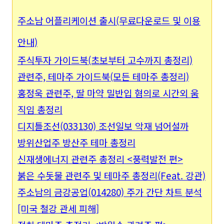
주소남 어플리케이션 출시(무료다운로드 및 이용
안내)
주식투자 가이드북(초보부터 고수까지 총정리)
관련주, 테마주 가이드북(모든 테마주 총정리)
홍정욱 관련주, 딸 마약 밀반입 혐의로 시간외 움
직임 총정리
디지틀조선(033130) 조선일보 악재 넘어설까
방위산업주 방산주 테마 총정리
신재생에너지 관련주 총정리 <풍력발전 편>
붉은 수돗물 관련주 및 테마주 총정리(Feat. 강관)
주소남의 금강공업(014280) 주가 간단 차트 분석
[미국 철강 관세 피해]