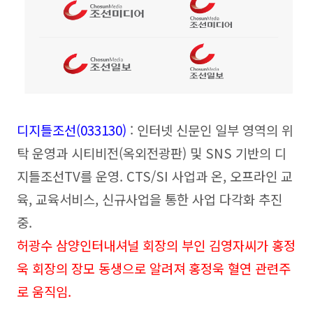
디지틀조선(033130)
: 인터넷 신문인 일부 영역의 위
탁 운영과 시티비전(옥외전광판
) 및 SNS 기반의 디
지틀조선TV를 운영. CTS/SI 사업과 온, 오프라인 교
육, 교육서비스, 신규사업을 통한 사업 다각화 추진
중.
허광수 삼양인터내셔널 회장의 부인 김영자씨가 홍정
욱 회장의 장모 동생으로 알려져 홍정욱 혈연 관련주
로 움직임.