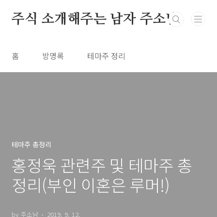
본문 바로가기
주식 소개해주는 남자 주소남
홈
방명록
테마주 정리
테마주 총정리
홍정욱 관련주 및 테마주 총
정리(부인 이혼은 루머!)
by 주소남
2019. 9. 12.