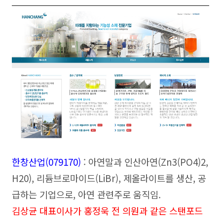
한창산업(079170
)
: 아연말과 인산아연(Zn3(PO4)2,
H20), 리듐브로마이드(LiBr), 제올라이트를 생산, 공
급하는 기업으로, 아연 관련주로 움직임.
김상균 대표이사가 홍정욱 전 의원과 같은 스탠포드