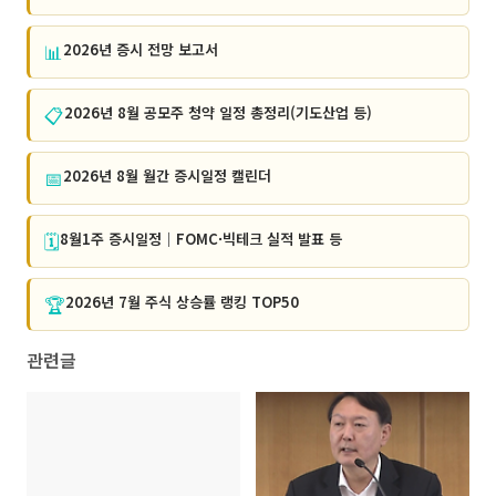
📊
2026년 증시 전망 보고서
📋
2026년 8월 공모주 청약 일정 총정리(기도산업 등)
📅
2026년 8월 월간 증시일정 캘린더
🗓️
8월1주 증시일정｜FOMC·빅테크 실적 발표 등
🏆
2026년 7월 주식 상승률 랭킹 TOP50
관련글