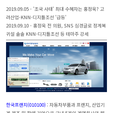
2019.09.05 - '조국 사태' 최대 수혜자는 홍정욱? 고
려산업-KNN-디지틀조선 '급등'
2019.09.10 - 홍정
욱 전 의원, SNS 심경글로 정계복
귀설 솔솔 KNN-디지틀조선 등 테마주 강세
한국프랜지(010100
)
: 자동차부품과 프랜지, 산업기
계 제조 및 판매 기업으로 국내 5개의 계열회사와 해