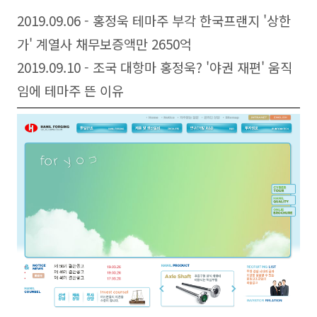
2019.09.06 - 홍정욱 테마주 부각 한국프랜지 '상한
가' 계열사 채무보증액만 2650억
2019.09.10 - 조국 대항마 홍정욱? '야권 재편' 움직
임에 테마주 뜬 이유