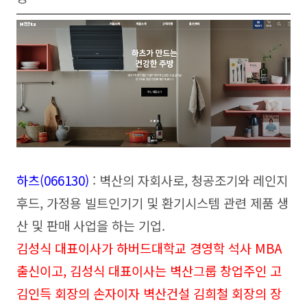
하츠(066130)
: 벽산의 자회사로, 청공조기와 레인지
후드, 가정용 빌트인기기 및 환기시스템 관련 제품 생
산 및 판매 사업을 하는 기업.
김성식 대표이사가 하버드대학교 경영학 석사 MBA
출신이고, 김성식 대표이사는 벽산그룹 창업주인 고
김인득 회장의 손자이자 벽산건설 김희철 회장의 장