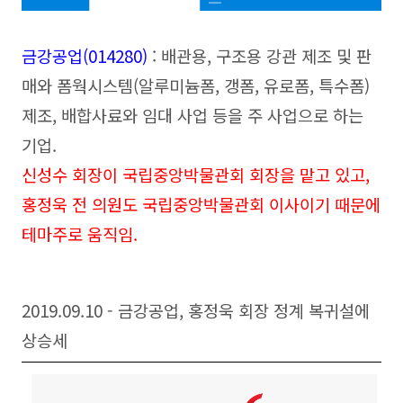
금강공업(014280
)
: 배관용, 구조용 강관 제조 및 판
매와 폼웍시스템(알루미늄폼, 갱폼, 유로폼, 특수폼
)
제조, 배합사료와 임대 사업 등을 주 사업으로 하는
기업.
신성수 회장이 국립중앙박물관회 회장을 맡고 있고,
홍정욱 전 의원도 국립중앙박물관회 이사이기 때문에
테마주로 움직임.
2019.09.10 - 금강공업, 홍정욱 회장 정계 복귀설에
상승세