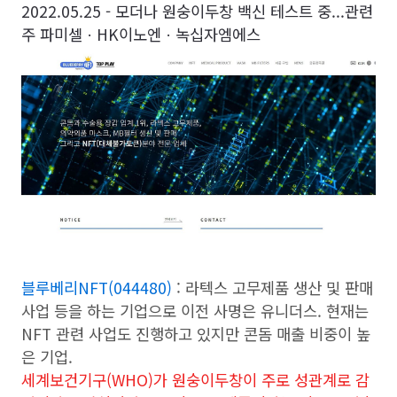
2022.05.25 -
모더나 원숭이두창 백신 테스트 중...관련
주 파미셀ㆍHK이노엔ㆍ녹십자엠에스
블루베리NFT(044480)
: 라텍스 고무제품 생산 및 판매
사업 등을 하는 기업으로 이전 사명은 유니더스. 현재는
NFT 관련 사업도 진행하고 있지만 콘돔 매출 비중이 높
은 기업.
세계보건기구(WHO)가 원숭이두창이 주로 성관계로 감