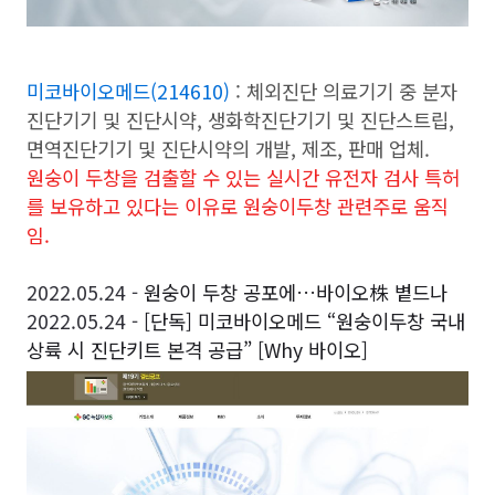
미코바이오메드(214610)
: 체외진단 의료기기 중 분자
진단기기 및 진단시약, 생화학진단기기 및 진단스트립,
면역진단기기 및 진단시약의 개발, 제조, 판매 업체.
원숭이 두창을 검출할 수 있는 실시간 유전자 검사 특허
를 보유하고 있다는 이유로 원숭이두창 관련주로 움직
임.
2022.05.24 -
원숭이 두창 공포에…바이오株 볕드나
2022.05.24 -
[단독] 미코바이오메드 “원숭이두창 국내
상륙 시 진단키트 본격 공급” [Why 바이오]