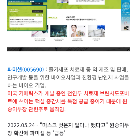
파미셀(005690)
: 줄기세포 치료제 등 의 제조 및 판매,
연구개발 등을 위한 바이오사업과 친환경 난연제 사업을
하는 바이오 기업.
미국 키메릭스가 개발 중인 천연두 치료제 브린시도포비
르에 쓰이는 핵심 중간체를 독점 공급 중이기 때문에 원
숭이두창 관련주로 움직임.
2022.05.24 -
"마스크 벗은지 얼마나 됐다고" 원숭이두
창 확산에 파미셀 등 '급등'