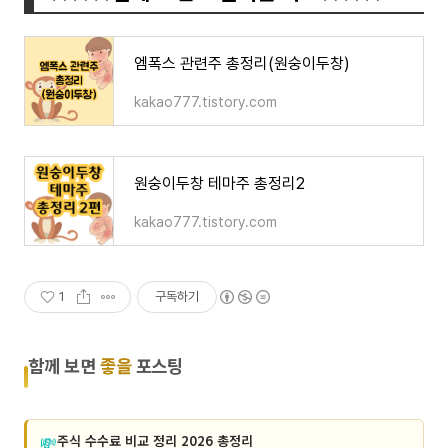
엠폭스 관련주 총정리(원숭이두창)
kakao777.tistory.com
원숭이두창 테마주 총정리2
kakao777.tistory.com
1
구독하기
함께 보면
좋을
포스팅
💸
주식 수수료 비교 정리 2026 총정리