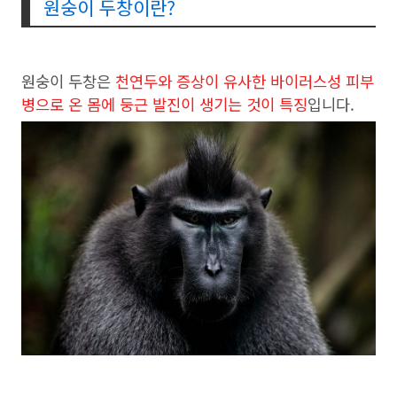
원숭이 두창이란?
원숭이 두창은
천연두와 증상이 유사한 바이러스성 피부
병으로 온 몸에 둥근 발진이 생기는 것이 특징
입니다.