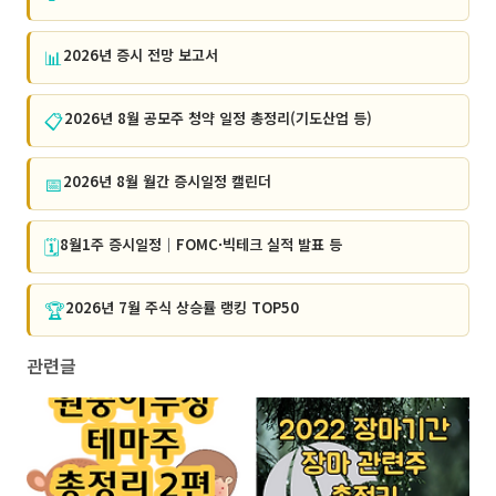
📊
2026년 증시 전망 보고서
📋
2026년 8월 공모주 청약 일정 총정리(기도산업 등)
📅
2026년 8월 월간 증시일정 캘린더
🗓️
8월1주 증시일정｜FOMC·빅테크 실적 발표 등
🏆
2026년 7월 주식 상승률 랭킹 TOP50
관련글