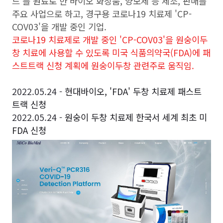
드'를 원료로 한 바이오 화장품, 양모제 등 제조, 판매를
주요 사업으로 하고, 경구용 코로나19 치료제 'CP-
COV03'을 개발 중인 기업.
코로나19 치료제로 개발 중인 'CP-COV03'을 원숭이두
창 치료에 사용할 수 있도록 미국 식품의약국(FDA)에 패
스트트랙 신청 계획에 원숭이두창 관련주로 움직임.
2022.05.24 -
현대바이오, 'FDA' 두창 치료제 패스트
트랙 신청
2022.05.24 -
원숭이 두창 치료제 한국서 세계 최초 미
FDA 신청