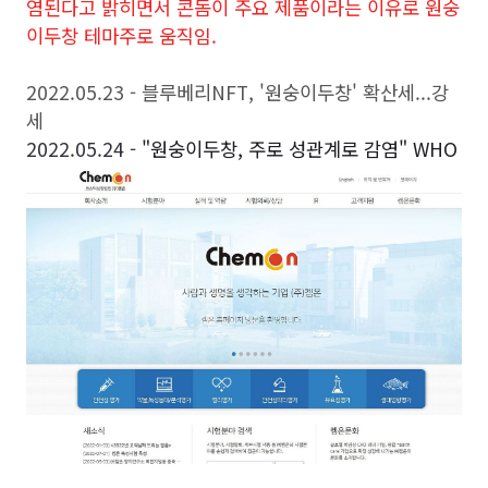
염된다고 밝히면서 콘돔이 주요 제품이라는 이유로 원숭
이두창 테마주로 움직임.
2022.05.23 - 블루베리NFT, '원숭이두창' 확산세...강
세
2022.05.24 -
"원숭이두창, 주로 성관계로 감염" WHO