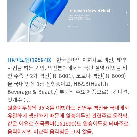
HK이노엔(195940)
: 한국콜마의 자회사로 백신, 제약
사업을 하는 기업. 백신분야에서는 국민 질병 예방을 위
한 수족구 2가 백신(IN-B001), 코로나 백신(IN-B009)
을 국내 임상 1상 진행중이고, HB&B(Health
Beverage & Beauty) 부문의 주요 제품으로는 컨디션,
헛개수 등.
원숭이두창의 85%를 예방하는 천연두 백신을 국내에서
유일하게 생산하기 때문에 원숭이두창 관련주로 움직임.
같은 이유로 한국콜마(161890)도 원숭이두창 테마주로
움직이지만 비교적 움직임은 크지 않음.