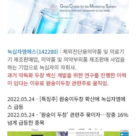
녹십자엠에스(142280)
: 체외진단용의약품 및 의료기
기 제조판매업, 의약품 및 의약부외품 제조판매 사업을
하는 기업으로 녹십자의 자회사.
과거 약독화 두창 백신 개발을 위한 연구를 진행한 이력
이 있다는 이유로 원숭이두창 관련주로 움직임.
2022.05.24 -
[특징주] 원숭이두창 확산에 녹십자엠에
스 급등
2022.05.24 -
'원숭이 두창' 관련주 묶이자…장중 16%
넘게 급등한 종목