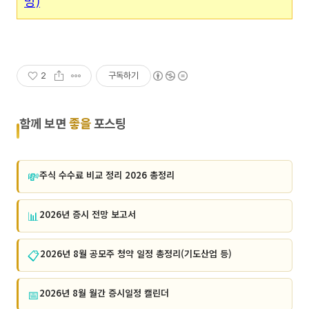
망)
2
구독하기
함께 보면
좋을
포스팅
💸
주식 수수료 비교 정리 2026 총정리
📊
2026년 증시 전망 보고서
📋
2026년 8월 공모주 청약 일정 총정리(기도산업 등)
📅
2026년 8월 월간 증시일정 캘린더