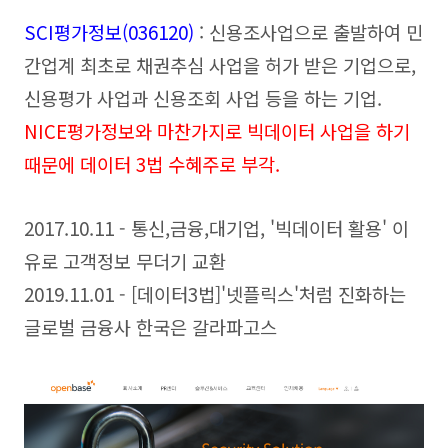
SCI평가정보(036120)
: 신용조사업으로 출발하여 민
간업계 최초로 채권추심 사업을 허가 받은 기업으로,
신용평가 사업과 신용조회 사업 등을 하는 기업.
NICE평가정보와 마찬가지로 빅데이터 사업을 하기
때문에 데이터 3법 수혜주로 부각.
2017.10.11 - 통신,금융,대기업, '빅데이터 활용' 이
유로 고객정보 무더기 교환
2019.11.01 - [데이터3법]'넷플릭스'처럼 진화하는
글로벌 금융사 한국은 갈라파고스