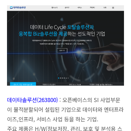
데이타솔루션(263800
)
: 오픈베이스의 SI 사업부문
이 물적분할되어 설립된 기업으로 데이터와 엔터프라
이즈,인프라, 서비스 사업 등을 하는 기업.
주요 제품은 H/W(정보저장, 관리, 보호 및 분석용 스