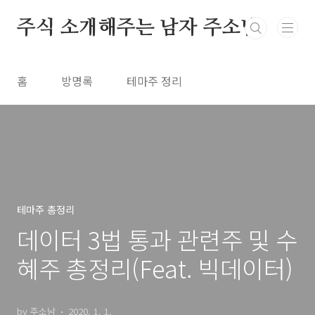
본문 바로가기
주식 소개해주는 남자 주소남
홈
방명록
테마주 정리
테마주 총정리
데이터 3법 통과 관련주 및 수
혜주 총정리(Feat. 빅데이터)
by 주소남
2020. 1. 1.