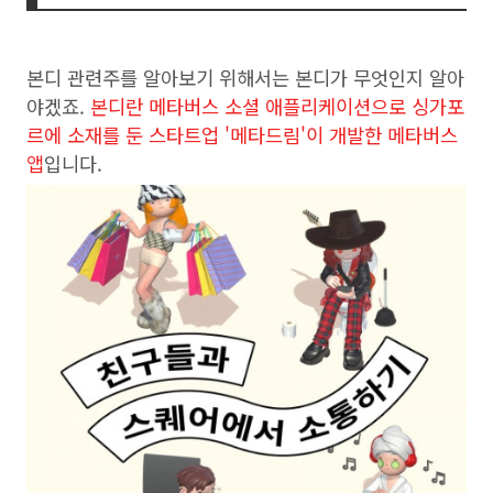
본디 관련주를 알아보기 위해서는 본디가 무엇인지 알아
야겠죠.
본디란 메타버스 소셜 애플리케이션으로 싱가포
르에 소재를 둔 스타트업 '메타드림'이 개발한 메타버스
앱
입니다.