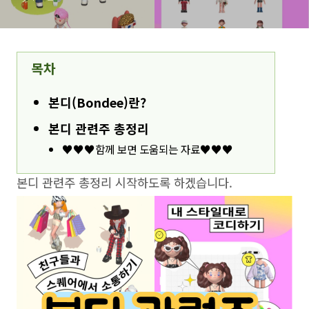
목차
본디(Bondee)란?
본디 관련주 총정리
♥♥♥함께 보면 도움되는 자료♥♥♥
본디 관련주 총정리 시작하도록 하겠습니다.