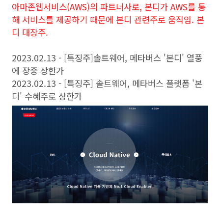
아마존웹서비스(AWS)의 파트너사로, 본디가 AWS를 통
해 서비스를 제공하기 때문에 본디 관련주로 움직임. 본
디 대장주.
2023.02.13 - [특징주]솔트웨어, 메타버스 '본디' 열풍
에 장중 상한가
2023.02.13 - [특징주] 솔트웨어, 메타버스 플랫폼 '본
디' 수혜주로 상한가