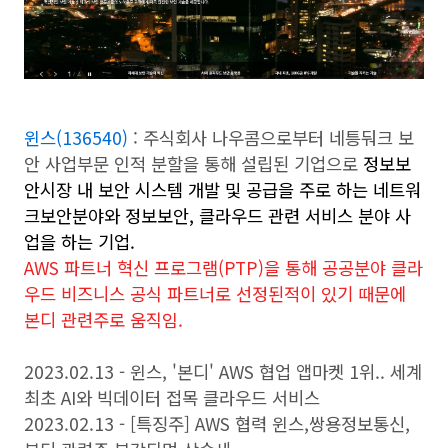
윈스(136540)
: 주식회사 나우콤으로부터 네틍둬크 보
안 사업부문 인적 분할을 통해 설립된 기업으로
정보보
안시장 내 보안 시스템 개발 및 공급을 주로 하는 네트워
크보안분야와 정보보안, 클라우드 관련 서비스 분야 사
업을 하는 기업.
AWS 파트너 혁신 프로그램(PTP)을 통해 공공분야 클라
우드 비즈니스 공식 파트너로 선정된적이 있기 때문에
본디 관련주로 움직임.
2023.02.13 -
윈스, '본디' AWS 협업 앱마켓 1위.. 세계
최초 AI와 빅데이터 접목 클라우드 서비스
2023.02.13 -
[특징주] AWS 협력 윈스,쌍용정보통신,