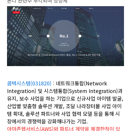
본디 관련주 부각되며 상승세
콤텍시스템(031820)
:
네트워크통합(Network
Integration) 및 시스템통합(System Integration)과
유지, 보수 사업을 하는 기업으로
신규사업 아이템 발굴,
산업별 맞춤형 솔루션 개발, 조달 나라장터몰 사업 아이
템 확대, 솔루션 파트너와 사업 협력 모델 등을 통해 시
장에서의 경쟁력을 강화해나가는 기업.
아마존웹서비스(AWS)와 파트너 계약을 체결한적이 있