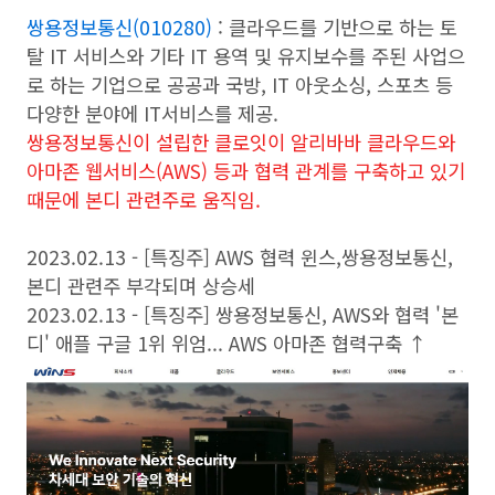
쌍용정보통신(010280)
: 클라우드를 기반으로 하는 토
탈 IT 서비스와 기타 IT 용역 및 유지보수를 주된 사업으
로 하는 기업으로 공공과 국방, IT 아웃소싱, 스포츠 등
다양한 분야에 IT서비스를 제공.
쌍용정보통신이 설립한 클로잇이 알리바바 클라우드와
아마존 웹서비스(AWS) 등과 협력 관계를 구축하고 있기
때문에 본디 관련주로 움직임.
2023.02.13 -
[특징주] AWS 협력 윈스,쌍용정보통신,
본디 관련주 부각되며 상승세
2023.02.13 -
[특징주] 쌍용정보통신, AWS와 협력 '본
디' 애플 구글 1위 위엄... AWS 아마존 협력구축 ↑