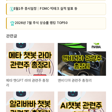
🗓️
8월1주 증시일정｜FOMC·빅테크 실적 발표 등
🏆
2026년 7월 주식 상승률 랭킹 TOP50
관련글
메타 챗GPT 라마 관련주 총정
엔비디아 관련주 총정리
리