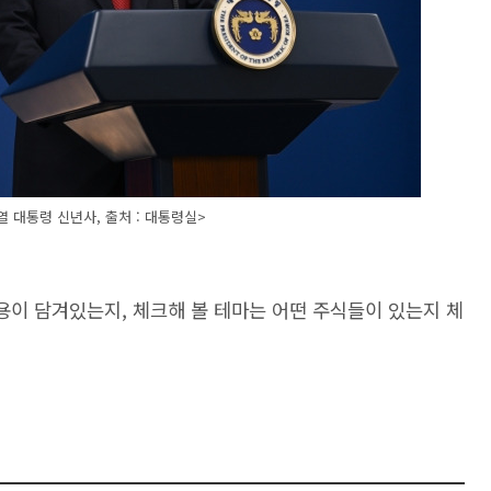
석열 대통령 신년사, 출처 : 대통령실>
내용이 담겨있는지, 체크해 볼 테마는 어떤 주식들이 있는지 체