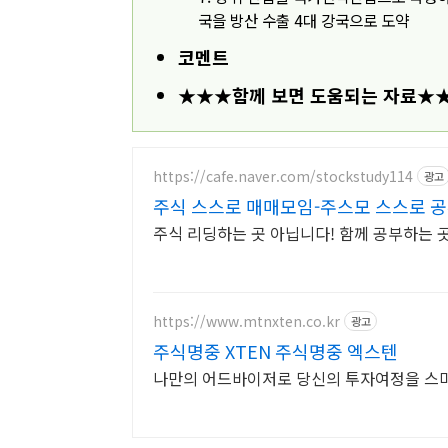
국을 방산 수출 4대 강국으로 도약
코멘트
★★★함께 보면 도움되는 자료★
https://cafe.naver.com/stockstudy114
광고
주식 스스로 매매모임-주스모 스스로 공
주식 리딩하는 곳 아닙니다! 함께 공부하는 
https://www.mtnxten.co.kr
광고
주식명중 XTEN 주식명중 엑스텐
나만의 어드바이저로 당신의 투자여정을 스