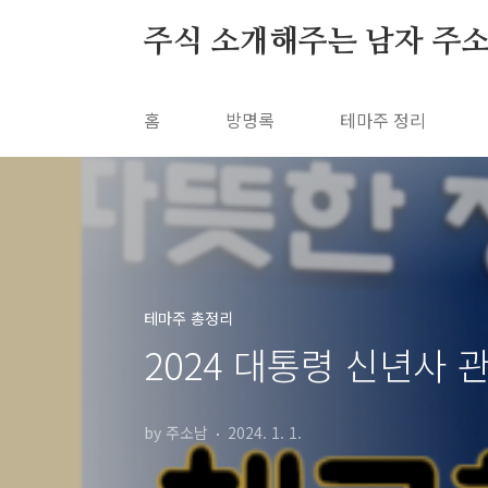
본문 바로가기
주식 소개해주는 남자 주
홈
방명록
테마주 정리
테마주 총정리
2024 대통령 신년사 
by 주소남
2024. 1. 1.