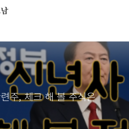
소남
관련주, 체크 해 볼 주식은