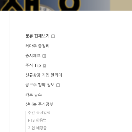
분류 전체보기
테마주 총정리
증시체크
주식 Tip
신규상장 기업 알리미
공모주 청약 정보
카드 뉴스
신나는 주식공부
주간 증시일정
HTS 활용법
기업 배당금