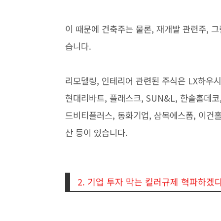
이 때문에 건축주는 물론, 재개발 관련주, 그
습니다.
리모델링, 인테리어 관련된 주식은 LX하우시스
현대리바트, 플래스크, SUN&L, 한솔홈데코
드비티플러스, 동화기업, 삼목에스폼, 이건홀딩
산 등이 있습니다.
2. 기업 투자 막는 킬러규제 혁파하겠