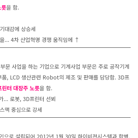
노릇
을 함.
린터 기대감에 상승세
혈관을... 4차 산업혁명 경쟁 움직임에 ↑
 부문 사업을 하는 기업으로 기계사업 부문은 주로 공작기계
품, LCD 생산관련 Robot의 제조 및 판매를 담당함. 3D프
프린터 대장주 노릇
을 함.
참가... 로봇, 3D프린터 선뵈
C, 스맥 중심으로 강세
으로 설립되어 2012년 1월 30일 하이비젼시스템과 합병.