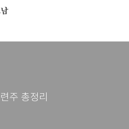
소남
관련주 총정리