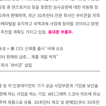
공정 중 렌즈포커싱 등을 포함한 검사공정에 대한 자동화 장
조하여 판매하며, 최근 3D프린터 전문 회사인 큐비콘을 자회
처캐피털을 유지하고 국책과제 사업에 참여할 것이라고 밝혔
 추진할 계획도 가지고 있음.
휴대폰 부품주.
D육성 + 美 CES 신제품 출시' 덕에 상승
린터 판매량 급증... 제품 개발 박차"
자회사 '큐비콘' 설립
품 및 카 인포테이먼트 기기 공급 사업부문과 기업용 보안솔
판매 하는 사업을 하는 기업. WEI그래픽 스코어 차트에 최상
주력 제품으로 유통. 3D프린터 제조 및 판매업(큐브 3D프린