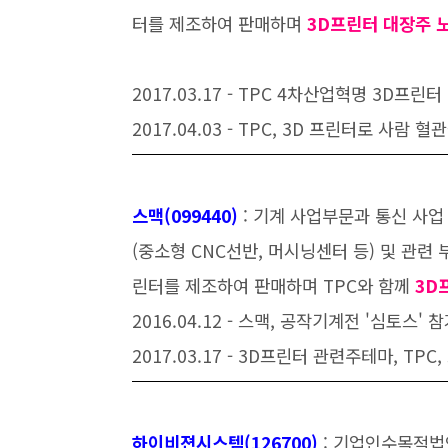
터를 제조하여 판매하며
3D프린터 대장주 
2017.03.17 - TPC 4차산업혁명 3D프
2017.04.03 - TPC, 3D 프린터로 사람 
스맥(099440
)
: 기계 사업부문과 통신 사업
(중소형 CNC선반, 머시닝센터 등) 및 관련 부
린터를 제조하여 판매하며 TPC와 함께
3D
2016.04.12 - 스맥, 공작기계전 '심토스' 
2017.03.17 - 3D프린터 관련주테마, TP
하이비젼
시스템(126700
)
: 기업인수목적법인