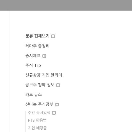
분류 전체보기
테마주 총정리
증시체크
주식 Tip
신규상장 기업 알리미
공모주 청약 정보
카드 뉴스
신나는 주식공부
주간 증시일정
HTS 활용법
기업 배당금