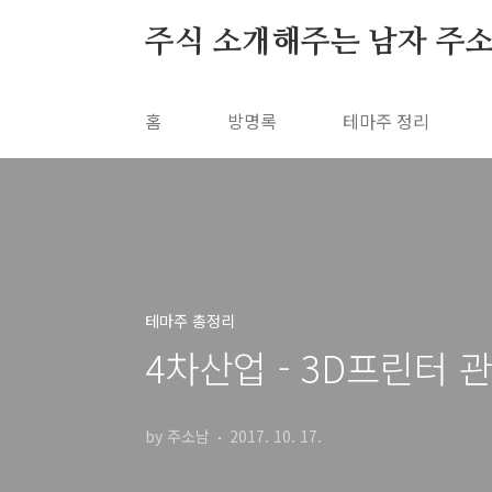
본문 바로가기
주식 소개해주는 남자 주
홈
방명록
테마주 정리
테마주 총정리
4차산업 - 3D프린터 
by 주소남
2017. 10. 17.