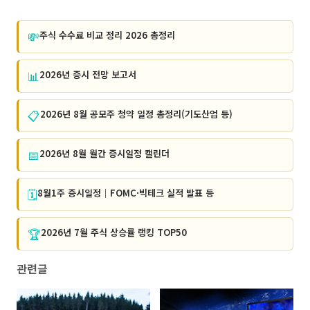
💸
주식 수수료 비교 정리 2026 총정리
📊
2026년 증시 전망 보고서
📋
2026년 8월 공모주 청약 일정 총정리(기도산업 등)
📅
2026년 8월 월간 증시일정 캘린더
🗓️
8월1주 증시일정｜FOMC·빅테크 실적 발표 등
🏆
2026년 7월 주식 상승률 랭킹 TOP50
관련글