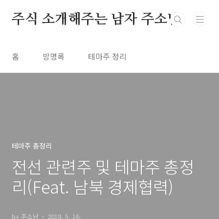
본문 바로가기
주식 소개해주는 남자 주소남
홈
방명록
테마주 정리
테마주 총정리
전선 관련주 및 테마주 총정
리(Feat. 남북 경제협력)
by 주소남
2018. 5. 16.