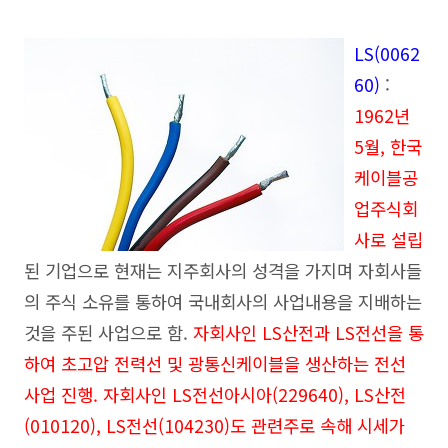
LS(0062
60
)
:
1962년
5월, 한국
케이블공
업주식회
사로 설립
된 기업으로 현재는 지주회사의 성격을 가지며 자회사들
의 주식 소유를 통하여 국내회사의 사업내용을 지배하는
것을 주된 사업으로 함.
자회사인 LS산전과 LS전선을 통
하여 초고압 전력선 및 광통신케이블을 생산하는 전선
사업 진행. 자회사인 LS전선아시아(229640), LS산전
(010120), LS전선(104230)도 관련주로 속해 시세가