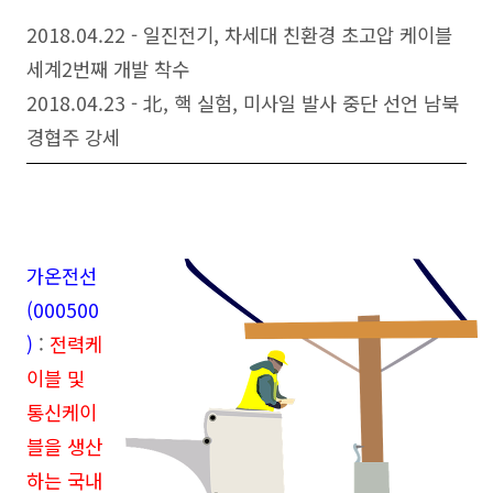
2018.04.22 - 일진전기, 차세대 친환경 초고압 케이블
세계2번째 개발 착수
2018.04.23 - 北, 핵 실험, 미사일 발사 중단 선언 남북
경협주 강세
가온전선
(000500
)
:
전력케
이블 및
통신케이
블을 생산
하는 국내