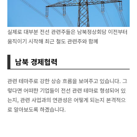
실제로 대부분 전선 관련주들은 남북정상회담 이전부터
움직이기 시작해 최근 철도 관련주와 함꼐
남북 경제협력
관련 테마주로 강한 상승 흐름을 보여주고 있습니다. 그
렇다면 어떠한 기업들이 전선 관련 테마로 형성되어 있
는지, 관련 사업과의 연관성은 어떻게 되는지 본격적으
로 알아보도록 하겠습니다.