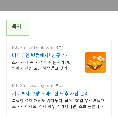
목차
http://m.bithumb.com
광고
비트코인 빗썸에서! 신규 가입
시 5만원 혜택
조정 장세 속 저점 매수 분위기! 빗
썸에서 관심 코인 혜택받고 첫거래
하세요
http://m.coupang.com
광고
가치투자 쿠팡 스마트한 노후 자산 관리
복잡한 경제 개념도 가치투자, 쉽게! 30일 무료반품으
로 시작하세요. 경제 공부 막막했다면, 초보 눈높이 책
으로 현명한 선택을 쿠팡에서!