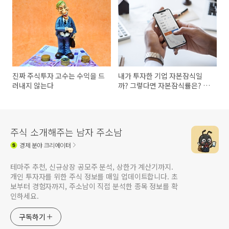
진짜 주식투자 고수는 수익을 드
내가 투자한 기업 자본잠식일
러내지 않는다
까? 그렇다면 자본잠식률은? 초
간단 설명
주식 소개해주는 남자 주소남
경제
분야 크리에이터
테마주 추천, 신규상장 공모주 분석, 상한가 계산기까지.
개인 투자자를 위한 주식 정보를 매일 업데이트합니다. 초
보부터 경험자까지, 주소남이 직접 분석한 종목 정보를 확
인하세요.
구독하기