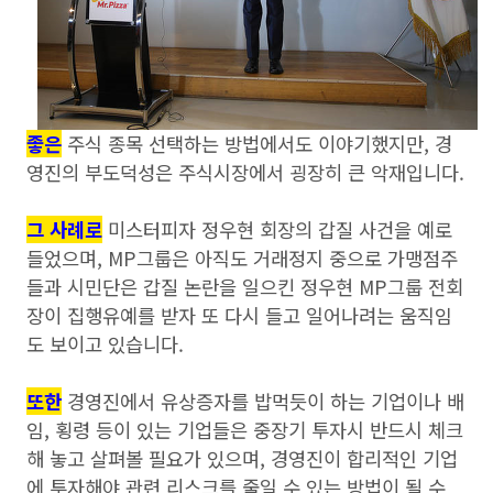
좋은
주식 종목 선택하는 방법에서도 이야기했지만, 경
영진의 부도덕성은 주식시장에서 굉장히 큰 악재입니다.
그 사례로
미스터피자 정우현 회장의 갑질 사건을 예로
들었으며, MP그룹은 아직도 거래정지 중으로 가맹점주
들과 시민단은 갑질 논란을 일으킨 정우현 MP그룹 전회
장이 집행유예를 받자 또 다시 들고 일어나려는 움직임
도 보이고 있습니다.
또한
경영진에서 유상증자를 밥먹듯이 하는 기업이나 배
임, 횡령 등이 있는 기업들은 중장기 투자시 반드시 체크
해 놓고 살펴볼 필요가 있으며, 경영진이 합리적인 기업
에 투자해야 관련 리스크를 줄일 수 있는 방법이 될 수