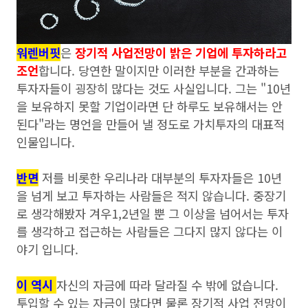
워렌버핏
은
장기적 사업전망이 밝은 기업에 투자하라고
조언
합니다. 당연한 말이지만 이러한 부분을 간과하는
투자자들이 굉장히 많다는 것도 사실입니다. 그는 "10년
을 보유하지 못할 기업이라면 단 하루도 보유해서는 안
된다"라는 명언을 만들어 낼 정도로 가치투자의 대표적
인물입니다.
반면
저를 비롯한 우리나라 대부분의 투자자들은 10년
을 넘게 보고 투자하는 사람들은 적지 않습니다. 중장기
로 생각해봤자 겨우1,2년일 뿐 그 이상을 넘어서는 투자
를 생각하고 접근하는 사람들은 그다지 많지 않다는 이
야기 입니다.
이 역시
자신의 자금에 따라 달라질 수 밖에 없습니다.
투입할 수 있는 자금이 많다면 물론 장기적 사업 전망이