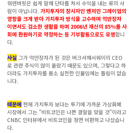
워렌버핏은 쉽게 말해 단타를 쳐서 수익을 내는 류의 사
람이 아닙니다.
가치투자의 창시자인 벤저민 그레이엄의
영향을 크게 받아 가치투자 방식을 고수하며 억만장자
이면서도 검소한 생활을 하며 2006년 재산의 85%를 사
회에 환원하기로 약정하는 등 기부활동으로도 유명
합니
다.
사실
그가 억만장자가 된 것은 버크셔해서웨이의 CEO
로 관련 주식이 많이 올랐기 때문도 있으며, 그렇다고 하
더라도 가치투자를 몸소 실천한 인물임에는 틀림이 없습
니다.
때문에
현재 가치투자 보다는 투기에 가까운 가상화폐
시장에서 그는 "비트코인은 나쁜 결말을 맞을 것"이라고
CNBC 인터뷰에서 비트코인을 정면 비판하고 나섰습니
다.