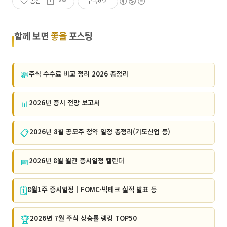
공감
구독하기
함께 보면
좋을
포스팅
💸
주식 수수료 비교 정리 2026 총정리
📊
2026년 증시 전망 보고서
📋
2026년 8월 공모주 청약 일정 총정리(기도산업 등)
📅
2026년 8월 월간 증시일정 캘린더
🗓️
8월1주 증시일정｜FOMC·빅테크 실적 발표 등
🏆
2026년 7월 주식 상승률 랭킹 TOP50