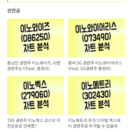
관련글
황교안 관련주 이노와이즈, 다른
중국 5G 관련주 이노와이어리스
관련주는?(Feat. 총정리)
(Feat. 5G관련주 총정리)
TAS 관련주 이노벡스 코스닥 이
이노메트리 주가 디지털 엑스레
전상장은 언제쯤?
이 관련주로 부각될 수 있을까