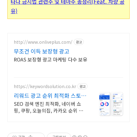
타다 금지법 관련주 및 테마주 총정리(Feat. 차량 공
유)
http://www.onliveplus.com/
광고
무조건 이득 보장형 광고
ROAS 보장형 광고 마케팅 다수 보유
https://keywordsolution.co.kr
광고
리워드 광고 순위 최적화 스토어
순위 광고 전문
SEO 검색 엔진 최적화, 네이버 쇼
핑, 쿠팡, 오늘의집, 카카오 순위 광
고 전문