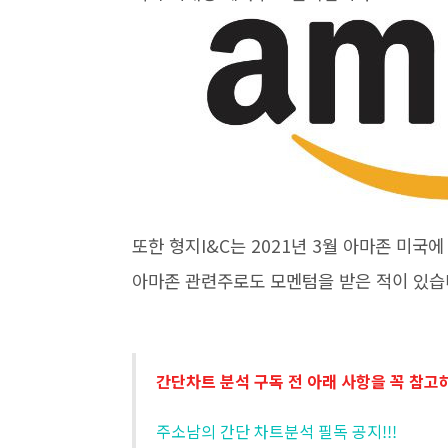
또한 형지I&C는 2021년 3월 아마존 미국
아마존 관련주로도 모멘텀을 받은 적이 있습
간단차트 분석 구독 전 아래 사항을 꼭 참고
주소남의 간단 차트분석 필독 공지!!!