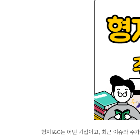
형지I&C는 어떤 기업이고, 최근 이슈와 주