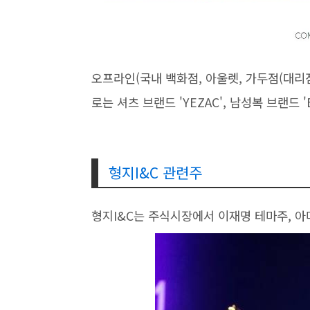
오프라인(국내 백화점, 아울렛, 가두점(대리
로는 셔츠 브랜드 'YEZAC', 남성복 브랜드 '
형지I&C 관련주
형지I&C는 주식시장에서 이재명 테마주, 