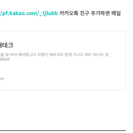
//pf.kakao.com/_Qlubb
카카오톡 친구 추가하면 매일
재테크
을 때 부터 해야합니다 꼬맹이 재테크와 함께 가나다 부터 하나씩 경
 배워봐
om