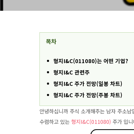
목차
형지I&C(011080)는 어떤 기업?
형지I&C 관련주
형지I&C 주가 전망(일봉 차트)
형지I&C 주가 전망(주봉 차트)
안녕하십니까 주식 소개해주는 남자 주소남입
수렴하고 있는
형지I&C(011080)
주가 입니