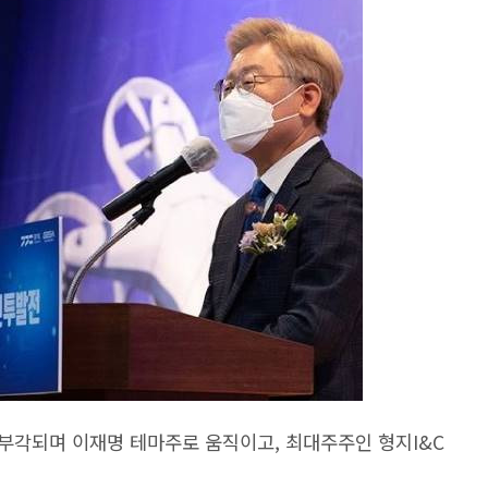
부각되며 이재명 테마주로 움직이고, 최대주주인 형지I&C