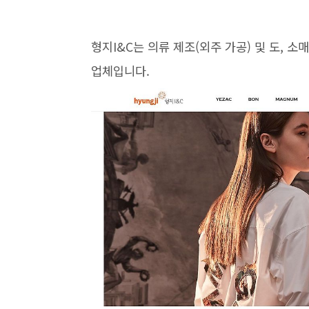
형지I&C는 의류 제조(외주 가공) 및 도, 
업체입니다.