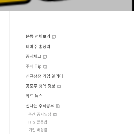
분류 전체보기
테마주 총정리
증시체크
주식 Tip
신규상장 기업 알리미
공모주 청약 정보
카드 뉴스
신나는 주식공부
주간 증시일정
HTS 활용법
기업 배당금