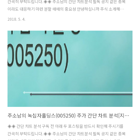
간곡히 부탁드립니다.◈◈ 주소남의 간단 차트분석 필독 공지 같은 종목
이라도 대응하기 마련 분할 매매의 중요성 안녕하십니까 주식 소개해주
는 남자 주소남 입니다. 이번 시간에 소개해드릴 기업은 녹십자 시리즈의
2018. 5. 4.
마지막인 우선주 녹십자홀딩스2우(005257) 입니다. 녹십자홀딩스2우는
녹십자홀딩스의 우선주로 본주인 녹십자홀딩스의 주가 흐름을 따라가지
않는 모습을 보여주는 우선주입니다. 2018/05/04 - [신나는 주식공부/
간단 차트 분석[ㄴ]] - 주소남의 녹십자홀딩스(005250) 주가 간단 차트
분석[지주사] 2018/05/04 - [신나는 주식공부/간단 차트 분석[ㄴ]] - 주
소남의 녹십자엠에스(142280) 주가 간단 차트 분석[..
주소남의 녹십자홀딩스(005250) 주가 간단 차트 분석[지주사]
◈◈ 간단 차트 분석 구독 전 아래 두 포스팅을 반드시 확인해 주시기를
간곡히 부탁드립니다.◈◈ 주소남의 간단 차트분석 필독 공지 같은 종목