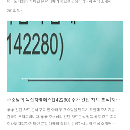
이라도 대응하기 마련 분할 매매의 중요성 안녕하십니까 주식 소개해주
는 남자 주소남입니다. 이번 시간에 소개해드릴 기업은 이번 녹십자 관련
2018. 5. 4.
기업 시리즈의 끝판왕인 녹십자홀딩스(005250) 입니다. 녹십자홀딩스
에게 녹십자는 자회사가 되고 녹십자랩셀, 녹십자셀, 녹십자엠에스 등은
손자회사가 됩니다. 즉, 이들을 통합 관리하는 지주회사로 생명공학 및
헬스케어 관련 기업을 사업자회사로 둔 지주회사 체제를 가지고 있습니
다. 전체 경영전략 수립과 조정, 신규 전략사업의 진출, 출자자산의 포트
폴리오 관리 등의 역할을 하며 의약품의 제조 및 판매 등의 실제 사업은
각 자회사 및 손..
주소남의 녹십자엠에스(142280) 주가 간단 차트 분석[지카바이러스 관련주]
◈◈ 간단 차트 분석 구독 전 아래 두 포스팅을 반드시 확인해 주시기를
간곡히 부탁드립니다.◈◈ 주소남의 간단 차트분석 필독 공지 같은 종목
이라도 대응하기 마련 분할 매매의 중요성 안녕하십니까 주식 소개해주