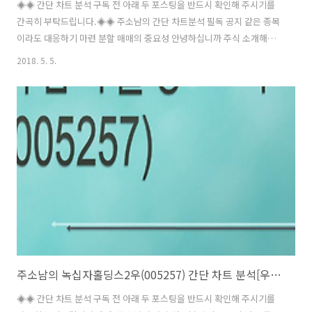
◈◈ 간단 차트 분석 구독 전 아래 두 포스팅을 반드시 확인해 주시기를
간곡히 부탁드립니다.◈◈ 주소남의 간단 차트분석 필독 공지 같은 종목
이라도 대응하기 마련 분할 매매의 중요성 안녕하십니까 주식 소개해주
는 남자 주소남입니다. 이번 시간에 소개해드릴 기업은 사물인터넷 관련
2018. 5. 5.
주 녹원씨엔아이(065560) 입니다. 녹원씨엔아이는 캐드캠 시스템 사업
을 하는 기업으로 현재 지리정보산업 및 시스템개발업, GIS S/W 판매 및
솔루션 구축, 인터넷 지도 서비스를 주 사업으로 하는 기업입니다. 또한
제약사업도 하며 LED 사업 등도 하며 2016년 4월 신규 사업으로 산업용
마이크로필터를 서브원에 공급하는 사업도 진행하고 있기도 합니다. 제
약이나 바이오 관련주로 움직이기도 하지만 본래의 캐드켐 시스템 사업
덕분에 ..
주소남의 녹십자홀딩스2우(005257) 간단 차트 분석[우선주]
◈◈ 간단 차트 분석 구독 전 아래 두 포스팅을 반드시 확인해 주시기를